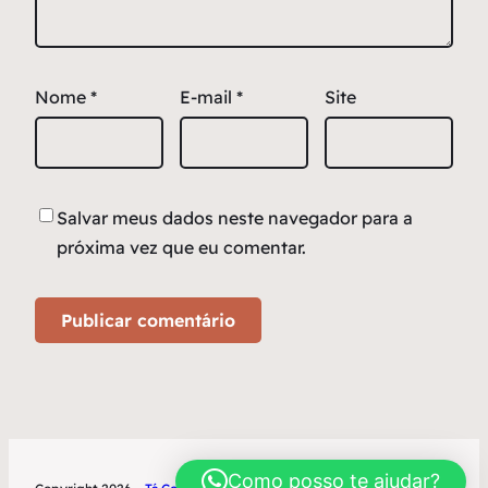
Nome
*
E-mail
*
Site
Salvar meus dados neste navegador para a
próxima vez que eu comentar.
Como posso te ajudar?