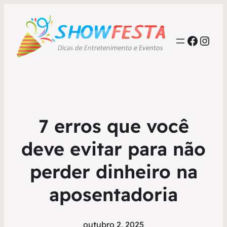
Faceb
Inst
7 erros que você
deve evitar para não
perder dinheiro na
aposentadoria
outubro 2, 2025