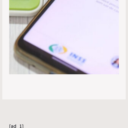
[ad_1]