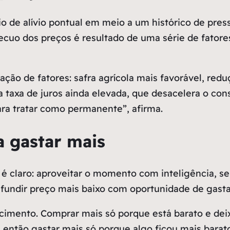
de alívio pontual em meio a um histórico de pressã
cuo dos preços é resultado de uma série de fatores
ão de fatores: safra agrícola mais favorável, redu
 taxa de juros ainda elevada, que desacelera o co
para tratar como permanente”, afirma.
 gastar mais
 é claro: aproveitar o momento com inteligência, s
nfundir preço mais baixo com oportunidade de gasta
cimento. Comprar mais só porque está barato e deix
, então gastar mais só porque algo ficou mais bara