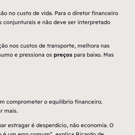
o no custo de vida. Para o diretor financeiro
 conjunturais e não deve ser interpretado
ção nos custos de transporte, melhora nas
nsumo e pressiona os
preços
para baixo. Mas
em comprometer o equilíbrio financeiro.
r mais.
ar estragar é desperdício, não economia. O
to é um erro comum”, explica Ricardo de