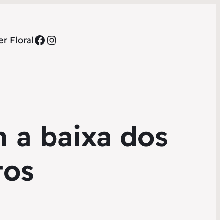
Facebook
Instagram
r Floral
 a baixa dos
tos