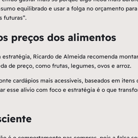
nsumo equilibrado e usar a folga no orçamento para 
 futuras”.
s preços dos alimentos
estratégia, Ricardo de Almeida recomenda montar c
da de preço, como frutas, legumes, ovos e arroz.
nte cardápios mais acessíveis, baseados em itens d
ar esse alívio com foco e estratégia é o que trans
ciente
o é o comportamento nas compras, pois a falsa sen