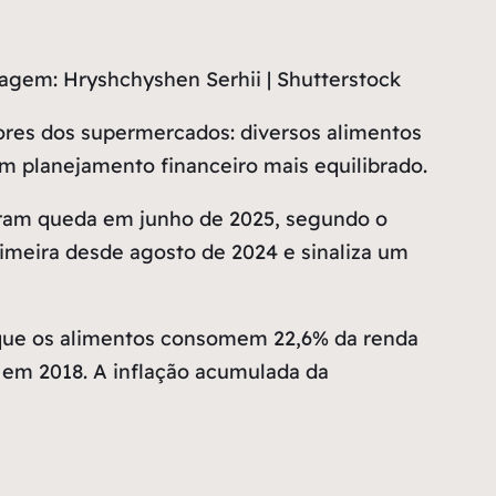
gem: Hryshchyshen Serhii | Shutterstock
ores dos supermercados: diversos alimentos
um planejamento financeiro mais equilibrado.
taram queda em junho de 2025, segundo o
primeira desde agosto de 2024 e sinaliza um
 que os alimentos consomem 22,6% da renda
s em 2018. A inflação acumulada da