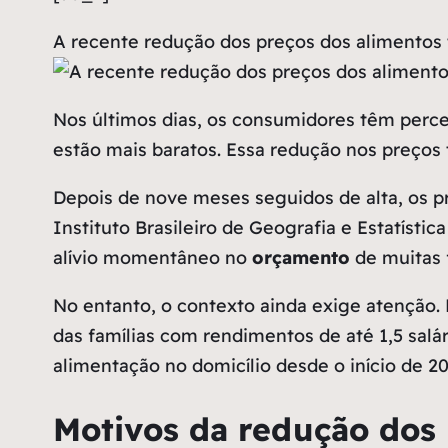
A recente redução dos preços dos alimentos t
Nos últimos dias, os consumidores têm perc
estão mais baratos. Essa redução nos preços t
Depois de nove meses seguidos de alta, os p
Instituto Brasileiro de Geografia e Estatísti
alívio momentâneo no
orçamento
de muitas f
No entanto, o contexto ainda exige atenção
das famílias com rendimentos de até 1,5 salá
alimentação no domicílio desde o início de 2
Motivos da redução dos