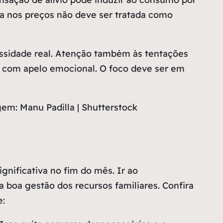
ueda nos preços não deve ser tratada como
essidade real. Atenção também às tentações
 com apelo emocional. O foco deve ser em
em: Manu Padilla | Shutterstock
nificativa no fim do mês. Ir ao
 boa gestão dos recursos familiares. Confira
e: