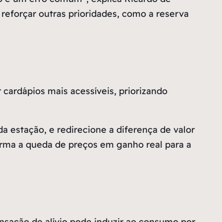
reforçar outras prioridades, como a reserva
ardápios mais acessíveis, priorizando
a estação, e redirecione a diferença de valor
forma a queda de preços em ganho real para a
sação de alívio pode induzir ao consumo por