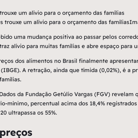
rouxe um alívio para o orçamento das famílias
Ima
ebido uma mudança positiva ao passar pelos corred
raz alívio para muitas famílias e abre espaço para 
reços dos alimentos no Brasil finalmente apresen
ca (IBGE). A retração, ainda que tímida (0,02%), é a 
amílias.
. Dados da Fundação Getúlio Vargas (FGV) revelam
rio-mínimo, percentual acima dos 18,4% registrado
020 ultrapassa os 55%.
 preços