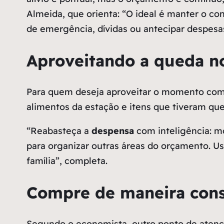
Almeida, que orienta: “O ideal é manter o co
de emergência, dívidas ou antecipar despesas
Aproveitando a queda no
Para quem deseja aproveitar o momento com 
alimentos da estação e itens que tiveram que
“Reabasteça a
despensa
com inteligência: mo
para organizar outras áreas do orçamento. Us
família”, completa.
Compre de maneira cons
Segundo o economista, outro ponto de atençã