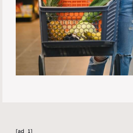
[ad_1]