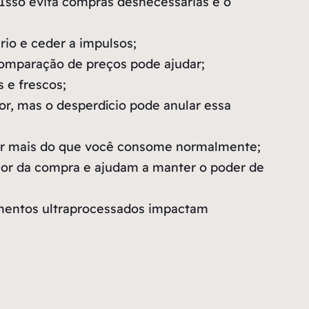
Isso evita compras desnecessárias e o
rio e ceder a impulsos;
omparação de preços pode ajudar;
 e frescos;
or, mas o desperdício pode anular essa
rar mais do que você consome normalmente;
lor da compra e ajudam a manter o poder de
limentos ultraprocessados impactam