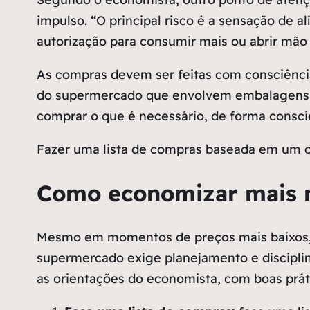
impulso. “O principal risco é a sensação de a
autorização para consumir mais ou abrir mão
As compras devem ser feitas com consciência
do supermercado que envolvem embalagens m
comprar o que é necessário, de forma consci
Fazer uma lista de compras baseada em um c
Como economizar mais 
Mesmo em momentos de preços mais baixos, al
supermercado exige planejamento e disciplin
as orientações do economista, com boas prát