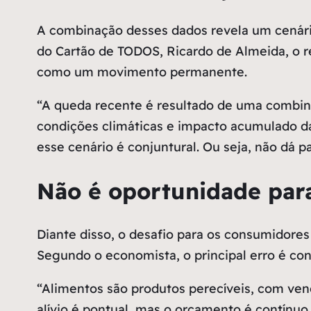
A combinação desses dados revela um cenário 
do Cartão de TODOS, Ricardo de Almeida, o re
como um movimento permanente.
“A queda recente é resultado de uma combinaç
condições climáticas e impacto acumulado da
esse cenário é conjuntural. Ou seja, não dá 
Não é oportunidade para
Diante disso, o desafio para os consumidores
Segundo o economista, o principal erro é co
“Alimentos são produtos perecíveis, com ven
alívio é pontual, mas o orçamento é contínuo