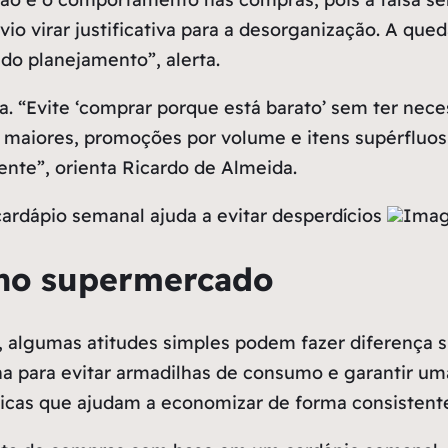
lívio virar justificativa para a desorganização. A q
 do planejamento”, alerta.
. “Evite ‘comprar porque está barato’ sem ter nec
aiores, promoções por volume e itens supérfluos
ente”, orienta Ricardo de Almeida.
ardápio semanal ajuda a evitar desperdícios
Imag
no supermercado
gumas atitudes simples podem fazer diferença sig
a para evitar armadilhas de consumo e garantir uma
icas que ajudam a economizar de forma consistent