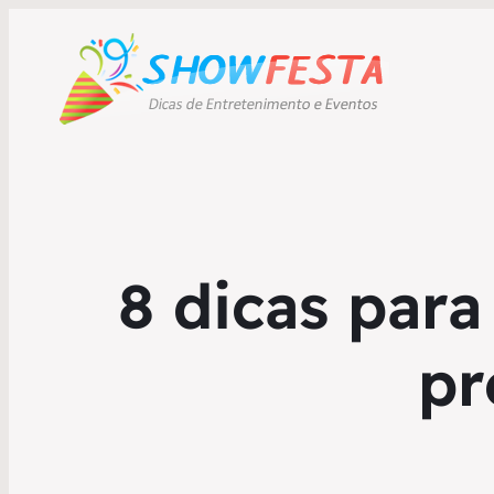
8 dicas par
pr