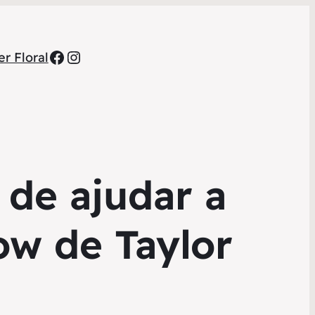
Facebook
Instagram
r Floral
 de ajudar a
ow de Taylor