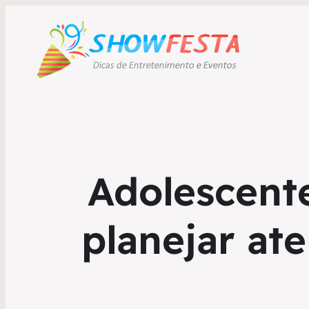
Adolescente
planejar at