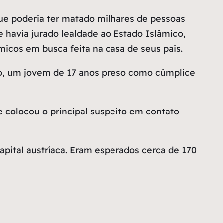
ue poderia ter matado milhares de pessoas
 havia jurado lealdade ao Estado Islâmico,
micos em busca feita na casa de seus pais.
aco, um jovem de 17 anos preso como cúmplice
e colocou o principal suspeito em contato
capital austríaca. Eram esperados cerca de 170