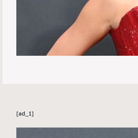
[ad_1]