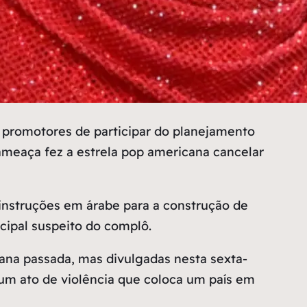
promotores de participar do planejamento
meaça fez a estrela pop americana cancelar
instruções em árabe para a construção de
cipal suspeito do complô.
ana passada, mas divulgadas nesta sexta-
e um ato de violência que coloca um país em