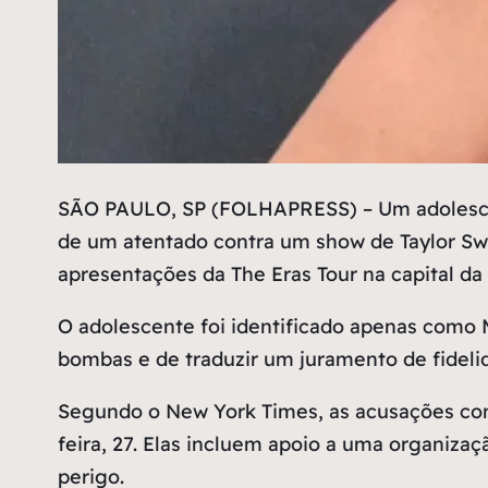
S
ÃO PAULO, SP (FOLHAPRESS) – Um adolescent
de um atentado contra um show de Taylor Swi
apresentações da The Eras Tour na capital da 
O adolescente foi identificado apenas como 
bombas e de traduzir um juramento de fidelid
Segundo o New York Times, as acusações cont
feira, 27. Elas incluem apoio a uma organizaç
perigo.