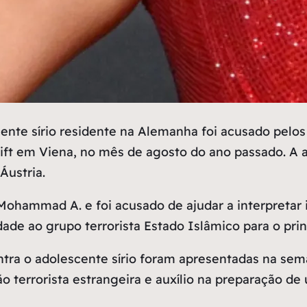
e sírio residente na Alemanha foi acusado pelos 
ft em Viena, no mês de agosto do ano passado. A a
Áustria.
Mohammad A. e foi acusado de ajudar a interpretar 
ade ao grupo terrorista Estado Islâmico para o prin
ra o adolescente sírio foram apresentadas na sem
ão terrorista estrangeira e auxílio na preparação d