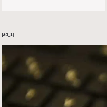
[ad_1]