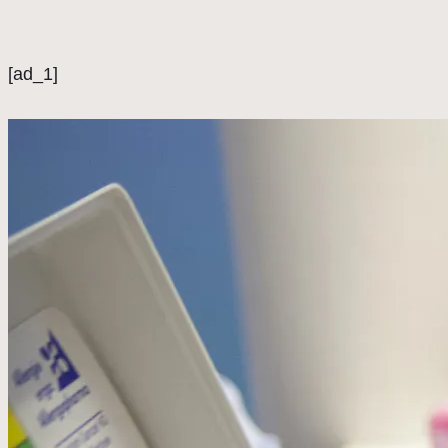
[ad_1]