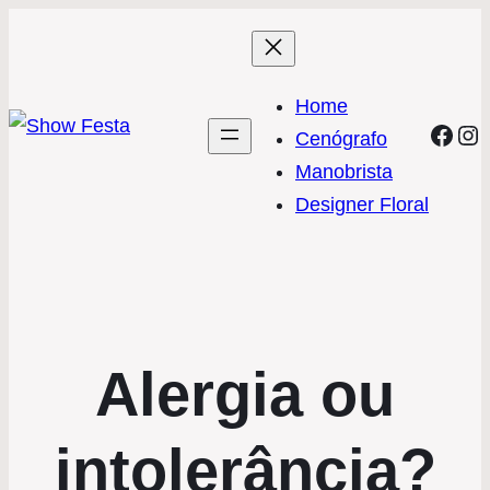
Home
Face
In
Cenógrafo
Manobrista
Designer Floral
Alergia ou
intolerância?