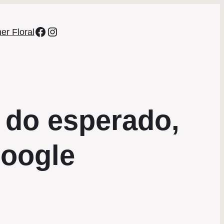
Facebook
Instagram
er Floral
 do esperado,
Google