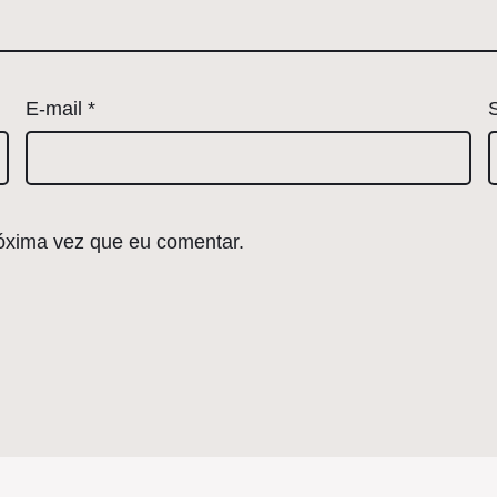
E-mail
*
óxima vez que eu comentar.