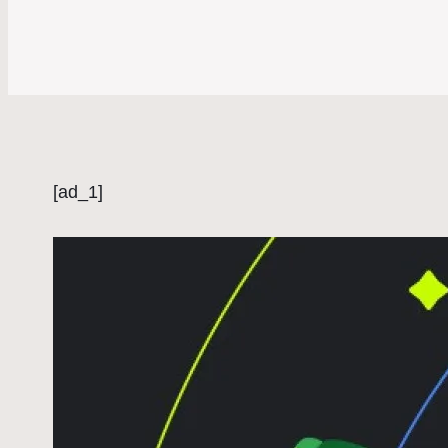
[ad_1]