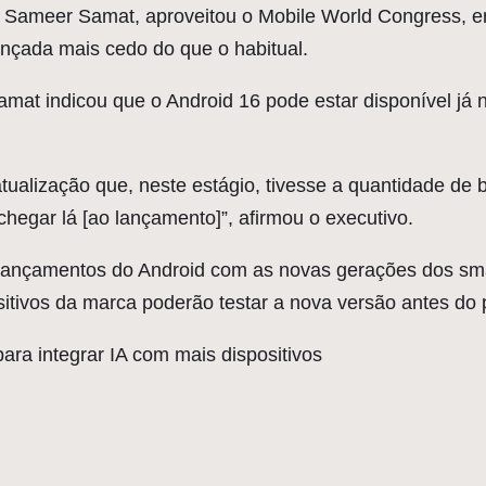
 Sameer Samat, aproveitou o Mobile World Congress, em
ançada mais cedo do que o habitual.
at indicou que o Android 16 pode estar disponível já 
tualização que, neste estágio, tivesse a quantidade de 
hegar lá [ao lançamento]”, afirmou o executivo.
 lançamentos do Android com as novas gerações dos sma
itivos da marca poderão testar a nova versão antes do p
ara integrar IA com mais dispositivos