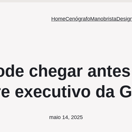
Home
Cenógrafo
Manobrista
Design
ode chegar antes
e executivo da 
maio 14, 2025