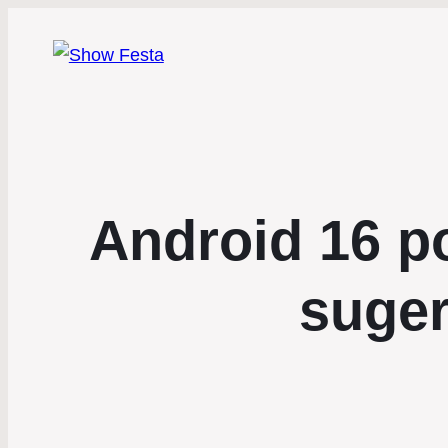
Android 16 p
suger