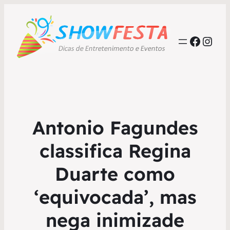
Faceb
Inst
Antonio Fagundes
classifica Regina
Duarte como
‘equivocada’, mas
nega inimizade