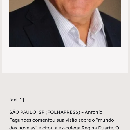
[ad_1]
S
ÃO PAULO, SP (FOLHAPRESS) – Antonio
Fagundes comentou sua visão sobre o “mundo
das novelas” e citou a ex-colega Regina Duarte. O