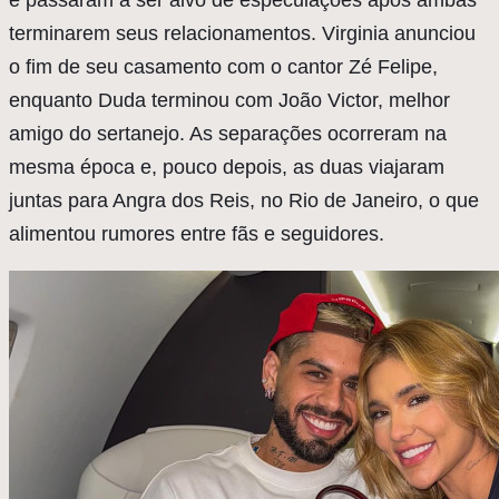
e passaram a ser alvo de especulações após ambas
terminarem seus relacionamentos. Virginia anunciou
o fim de seu casamento com o cantor Zé Felipe,
enquanto Duda terminou com João Victor, melhor
amigo do sertanejo. As separações ocorreram na
mesma época e, pouco depois, as duas viajaram
juntas para Angra dos Reis, no Rio de Janeiro, o que
alimentou rumores entre fãs e seguidores.