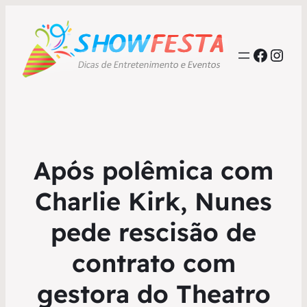
Faceb
Inst
Após polêmica com
Charlie Kirk, Nunes
pede rescisão de
contrato com
gestora do Theatro