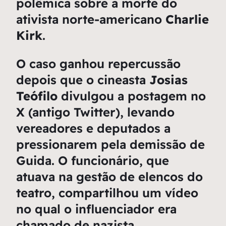
polêmica sobre a morte do
ativista norte-americano
Charlie
Kirk
.
O caso ganhou repercussão
depois que o cineasta
Josias
Teófilo
divulgou a postagem no
X (antigo Twitter), levando
vereadores e deputados a
pressionarem pela demissão de
Guida. O funcionário, que
atuava na gestão de elencos do
teatro, compartilhou um vídeo
no qual o influenciador era
chamado de nazista.