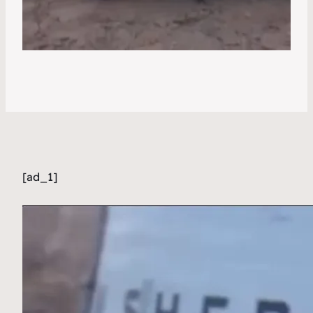
[ad_1]