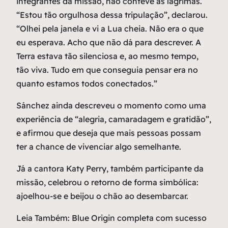
integrantes da missão, não conteve as lágrimas.
“Estou tão orgulhosa dessa tripulação”, declarou.
“Olhei pela janela e vi a Lua cheia. Não era o que
eu esperava. Acho que não dá para descrever. A
Terra estava tão silenciosa e, ao mesmo tempo,
tão viva. Tudo em que conseguia pensar era no
quanto estamos todos conectados.”
Sánchez ainda descreveu o momento como uma
experiência de “alegria, camaradagem e gratidão”,
e afirmou que deseja que mais pessoas possam
ter a chance de vivenciar algo semelhante.
Já a cantora Katy Perry, também participante da
missão, celebrou o retorno de forma simbólica:
ajoelhou-se e beijou o chão ao desembarcar.
Leia Também: Blue Origin completa com sucesso