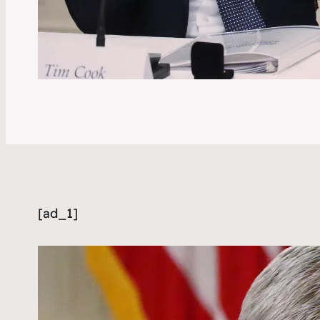
[ad_1]