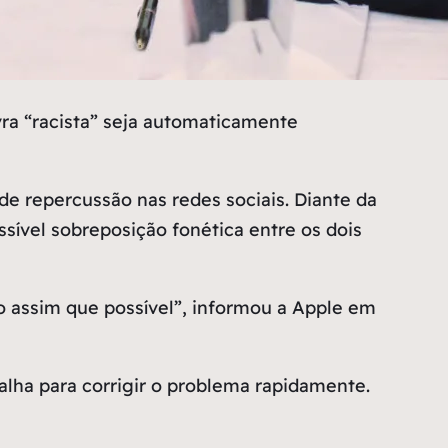
ra “racista” seja automaticamente
de repercussão nas redes sociais. Diante da
sível sobreposição fonética entre os dois
 assim que possível”, informou a Apple em
alha para corrigir o problema rapidamente.