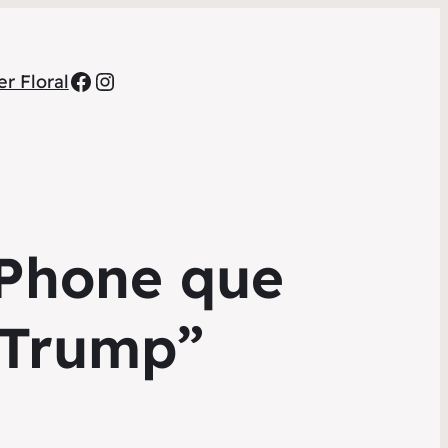
Facebook
Instagram
r Floral
iPhone que
 “Trump”