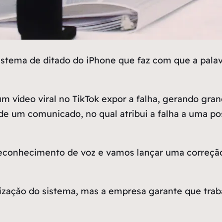
istema de ditado do iPhone que faz com que a palav
vídeo viral no TikTok expor a falha, gerando gran
e um comunicado, no qual atribui a falha a uma pos
econhecimento de voz e vamos lançar uma correção
lização do sistema, mas a empresa garante que trab