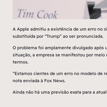
A
Apple admitiu a existência de um erro no s
substituída por “Trump” ao ser pronunciada.
O problema foi amplamente divulgado após um 
situação, a empresa se manifestou por meio d
termos.
“Estamos cientes de um erro no modelo de r
nota enviada à Fox News.
Ainda não há uma previsão exata para a atua