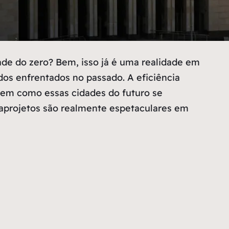
ade do zero? Bem, isso já é uma realidade em
dos enfrentados no passado. A eficiência
em como essas cidades do futuro se
aprojetos são realmente espetaculares em