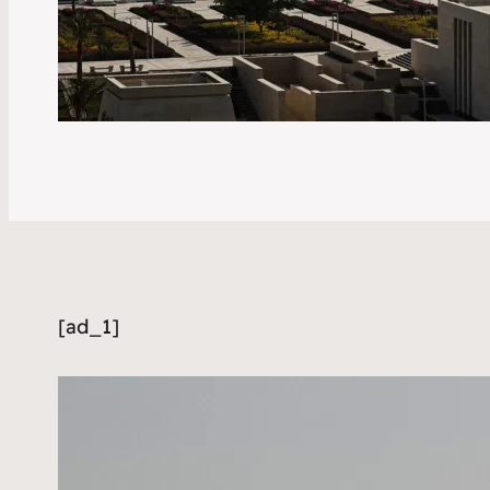
[ad_1]