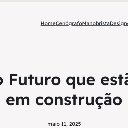
Home
Cenógrafo
Manobrista
Designe
o Futuro que est
em construção
maio 11, 2025