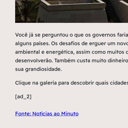
V
ocê já se perguntou o que os governos fari
alguns países. Os desafios de erguer um nov
ambiental e energética, assim como muitos 
desenvolverão. Também custa muito dinheiro
sua grandiosidade.
Clique na galeria para descobrir quais cidad
[ad_2]
Fonte: Notícias ao Minuto