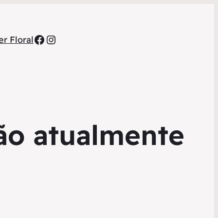
Facebook
Instagram
r Floral
ão atualmente