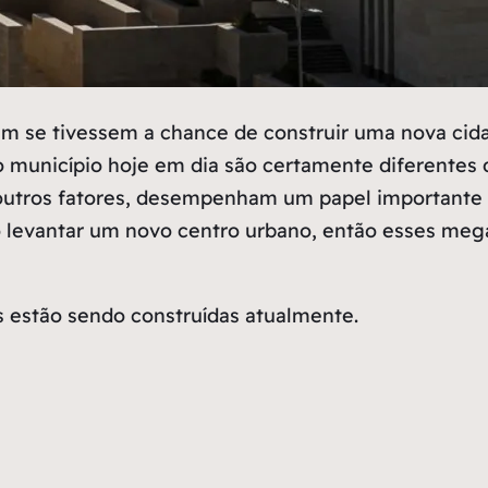
am se tivessem a chance de construir uma nova cid
o município hoje em dia são certamente diferentes 
outros fatores, desempenham um papel importante 
 levantar um novo centro urbano, então esses meg
es estão sendo construídas atualmente.