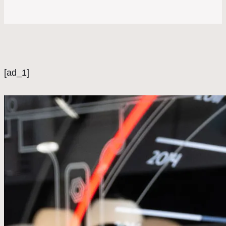
[ad_1]