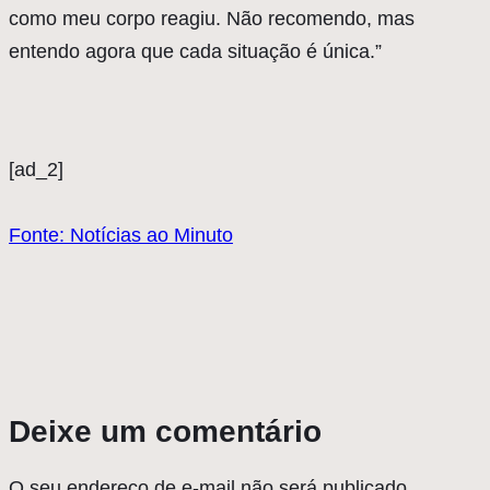
como meu corpo reagiu. Não recomendo, mas
entendo agora que cada situação é única.”
[ad_2]
Fonte: Notícias ao Minuto
Deixe um comentário
O seu endereço de e-mail não será publicado.