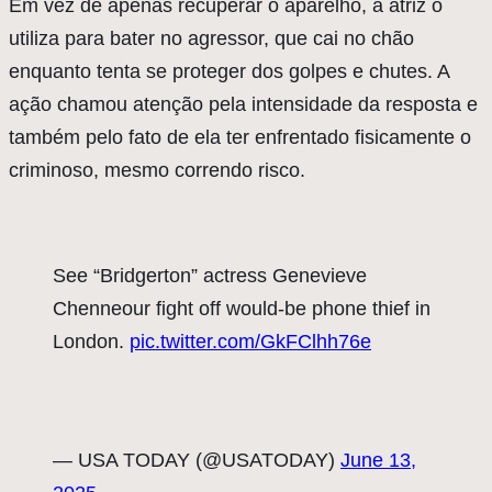
Em vez de apenas recuperar o aparelho, a atriz o
utiliza para bater no agressor, que cai no chão
enquanto tenta se proteger dos golpes e chutes. A
ação chamou atenção pela intensidade da resposta e
também pelo fato de ela ter enfrentado fisicamente o
criminoso, mesmo correndo risco.
See “Bridgerton” actress Genevieve
Chenneour fight off would-be phone thief in
London.
pic.twitter.com/GkFClhh76e
— USA TODAY (@USATODAY)
June 13,