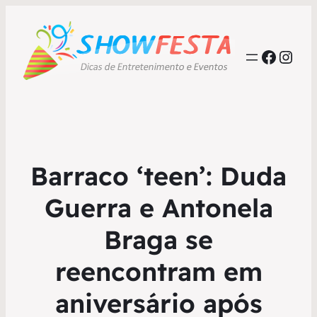
Faceb
Inst
Barraco ‘teen’: Duda
Guerra e Antonela
Braga se
reencontram em
aniversário após