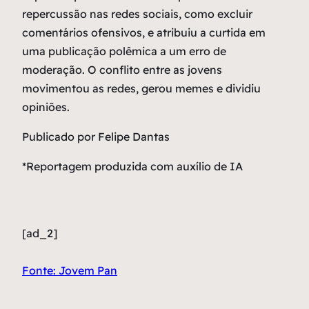
repercussão nas redes sociais, como excluir
comentários ofensivos, e atribuiu a curtida em
uma publicação polêmica a um erro de
moderação. O conflito entre as jovens
movimentou as redes, gerou memes e dividiu
opiniões.
Publicado por Felipe Dantas
*Reportagem produzida com auxílio de IA
[ad_2]
Fonte: Jovem Pan