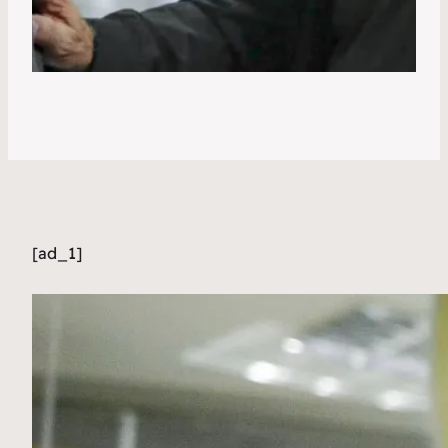
[ad_1]