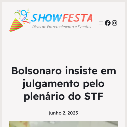
Faceb
Inst
Bolsonaro insiste em
julgamento pelo
plenário do STF
junho 2, 2025