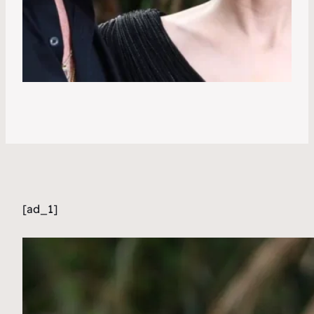
[ad_1]