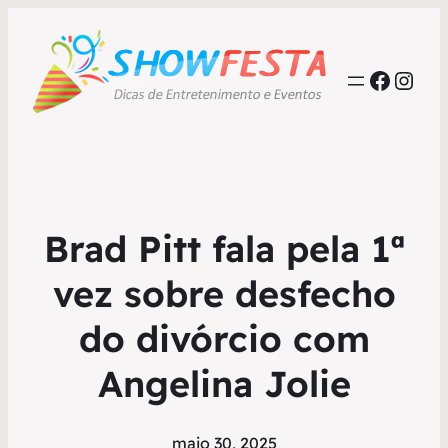
Faceb
Inst
Brad Pitt fala pela 1ª
vez sobre desfecho
do divórcio com
Angelina Jolie
maio 30, 2025