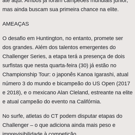
até aqui. Ambos já foram campeões mundiais júnior,
mas ainda buscam sua primeira chance na elite.
AMEAÇAS
O desafio em Huntington, no entanto, promete ser
dos grandes. Além dos talentos emergentes do
Challenger Series, a etapa terá a presença de dois
surfistas que nesta quarta-feira (30) já estão no
Championship Tour: o japonês Kanoa Igarashi, atual
número 3 do mundo e bicampeão do US Open (2017
e 2018), e o mexicano Alan Cleland, estreante na elite
e atual campeão do evento na Califórnia.
No surfe, atletas do CT podem disputar etapas do
Challenger – o que adiciona ainda mais peso e
imprevisibilidade à competição.