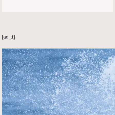
[ad_1]