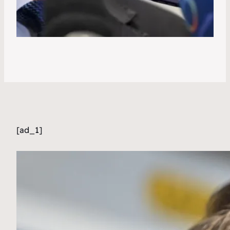
[ad_1]