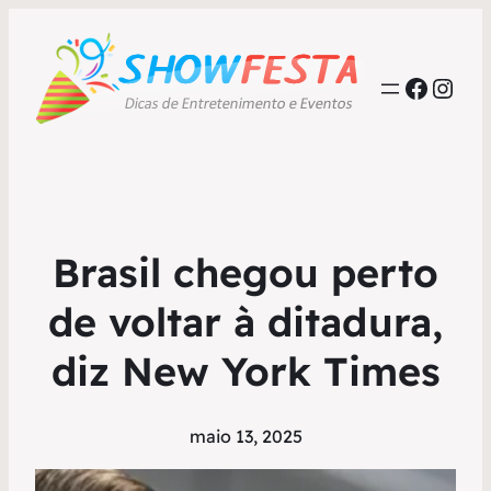
Faceb
Inst
Brasil chegou perto
de voltar à ditadura,
diz New York Times
maio 13, 2025