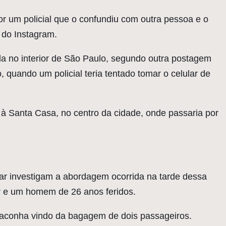
por um policial que o confundiu com outra pessoa e o
s do Instagram.
da no interior de São Paulo, segundo outra postagem
quando um policial teria tentado tomar o celular de
à Santa Casa, no centro da cidade, onde passaria por
tar investigam a abordagem ocorrida na tarde dessa
tar e um homem de 26 anos feridos.
 maconha vindo da bagagem de dois passageiros.