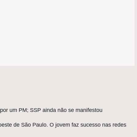
do por um PM; SSP ainda não se manifestou
a oeste de São Paulo. O jovem faz sucesso nas redes