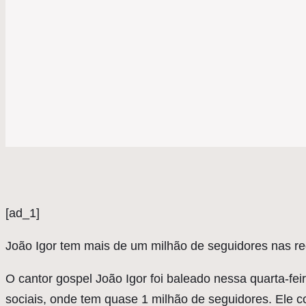
[ad_1]
J
oão Igor tem mais de um milhão de seguidores nas re
O cantor gospel João Igor foi baleado nessa quarta-fe
sociais, onde tem quase 1 milhão de seguidores. Ele c