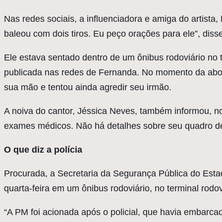
Nas redes sociais, a influenciadora e amiga do artista,
baleou com dois tiros. Eu peço orações para ele”, diss
Ele estava sentado dentro de um ônibus rodoviário no 
publicada nas redes de Fernanda. No momento da abord
sua mão e tentou ainda agredir seu irmão.
A noiva do cantor, Jéssica Neves, também informou, n
exames médicos. Não há detalhes sobre seu quadro d
O que diz a polícia
Procurada, a Secretaria da Segurança Pública do Estad
quarta-feira em um ônibus rodoviário, no terminal rodo
“A PM foi acionada após o policial, que havia embarc