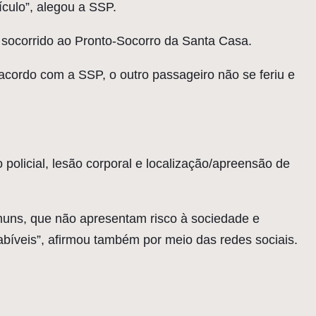
culo”, alegou a SSP.
i socorrido ao Pronto-Socorro da Santa Casa.
cordo com a SSP, o outro passageiro não se feriu e
o policial, lesão corporal e localização/apreensão de
muns, que não apresentam risco à sociedade e
abíveis”, afirmou também por meio das redes sociais.