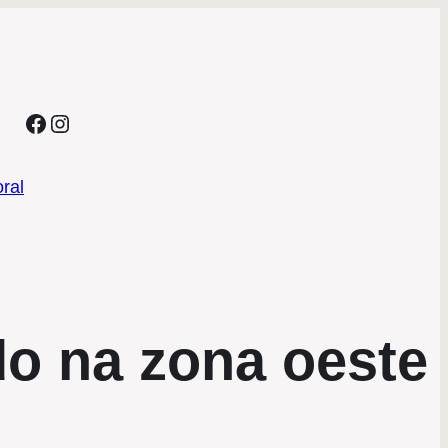
Facebook
Instagram
ral
do na zona oeste