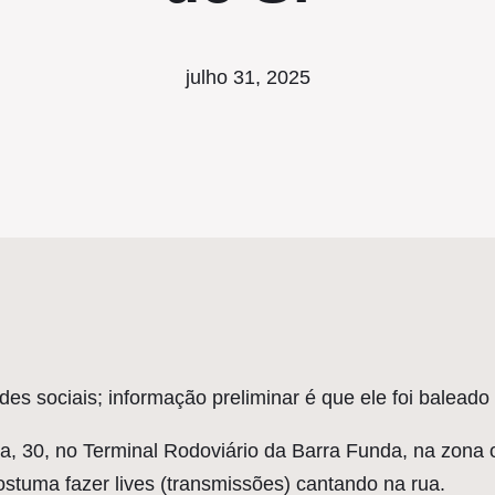
julho 31, 2025
des sociais; informação preliminar é que ele foi balea
ira, 30, no Terminal Rodoviário da Barra Funda, na zon
ostuma fazer lives (transmissões) cantando na rua.