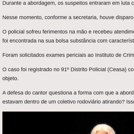
Durante a abordagem, os suspeitos entraram em luta co
Nesse momento, conforme a secretaria, houve disparo d
O policial sofreu ferimentos na mão e recebeu atendi
foi encontrada na sua bolsa substância com caracterí
Foram solicitados exames periciais ao Instituto de Crimi
O caso foi registrado no 91º Distrito Policial (Ceasa) 
objeto.
A defesa do cantor questiona a forma com que a abor
estavam dentro de um coletivo rodoviário atirando? Is