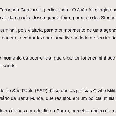
 Fernanda Ganzarolli, pediu ajuda. “O João foi atingido 
e ainda na noite dessa quarta-feira, por meio dos Storie
terminal, pois viajaria para o cumprimento de uma agen
agem, o cantor fazendo uma live ao lado de seu irmão, 
o momento da ocorrência, que o cantor foi encaminhado 
e saúde.
o de São Paulo (SSP) disse que as polícias Civil e Mili
viário da Barra Funda, que resultou em um policial mili
ado no ônibus com destino a Bauru, perceber cheiro de