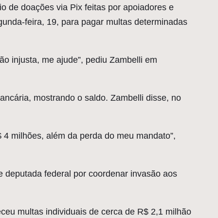
o de doações via Pix feitas por apoiadores e
gunda-feira, 19, para pagar multas determinadas
o injusta, me ajude”, pediu Zambelli em
bancária, mostrando o saldo. Zambelli disse, no
$ 4 milhões, além da perda do meu mandato”,
de deputada federal por coordenar invasão aos
ceu multas individuais de cerca de R$ 2,1 milhão