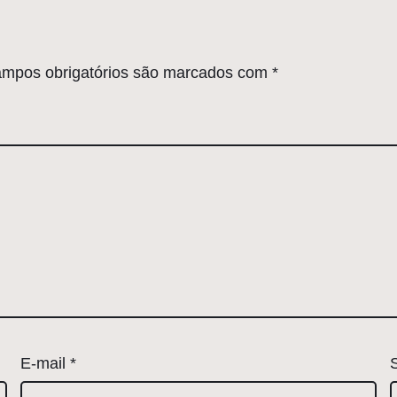
mpos obrigatórios são marcados com
*
E-mail
*