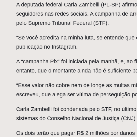
A
deputada federal Carla Zambelli (PL-SP) afirmo
seguidores nas redes sociais. A campanha de arr
pelo Supremo Tribunal Federal (STF).
“Se você acredita na minha luta, se entende que
publicação no Instagram.
A “campanha Pix” foi iniciada pela manhã, e, ao f
entanto, que o montante ainda não é suficiente p
“Esse valor não cobre nem de longe as multas m
escreveu, que alega ser vítima de perseguição pol
Carla Zambelli foi condenada pelo STF, no último
sistemas do Conselho Nacional de Justiça (CNJ) 
Os dois terão que pagar R$ 2 milhões por danos 