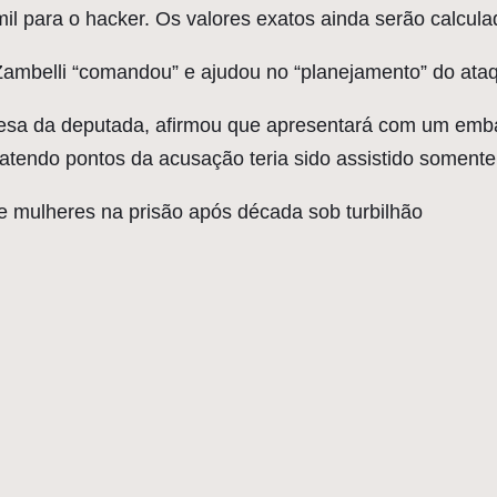
l para o hacker. Os valores exatos ainda serão calcula
ambelli “comandou” e ajudou no “planejamento” do ataq
fesa da deputada, afirmou que apresentará com um embar
atendo pontos da acusação teria sido assistido somente 
 mulheres na prisão após década sob turbilhão