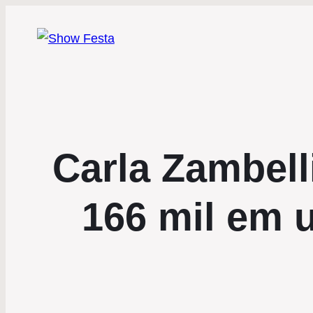
Carla Zambell
166 mil em 