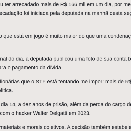
u ter arrecadado mais de R$ 166 mil em um dia, por mei
ecadação foi iniciada pela deputada na manhã desta se
 o que está em jogo é muito maior do que uma condenaçã
inal do dia, a deputada publicou uma foto de sua conta 
ara o pagamento da dívida.
ilionárias que o STF está tentando me impor: mais de R
ítica.
 dia 14, a dez anos de prisão, além da perda do cargo 
com o hacker Walter Delgatti em 2023.
materiais e morais coletivos. A decisão também estabele