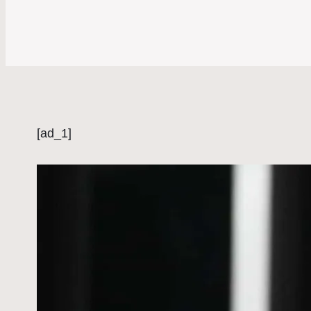
[ad_1]