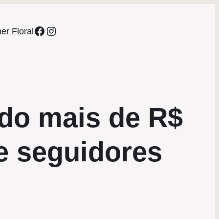
Facebook
Instagram
er Floral
ado mais de R$
e seguidores