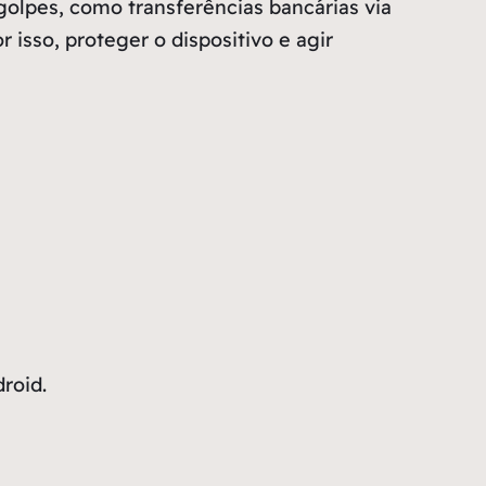
golpes, como transferências bancárias via
 isso, proteger o dispositivo e agir
roid.