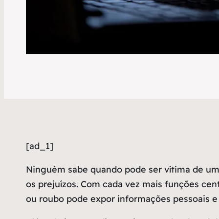
[ad_1]
N
inguém sabe quando pode ser vítima de um 
os prejuízos. Com cada vez mais funções cent
ou roubo pode expor informações pessoais e p