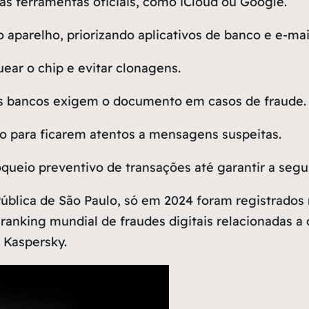
s ferramentas oficiais, como iCloud ou Google.
 aparelho, priorizando aplicativos de banco e e-mai
ear o chip e evitar clonagens.
os bancos exigem o documento em casos de fraude.
ho para ficarem atentos a mensagens suspeitas.
oqueio preventivo de transações até garantir a segu
ública de São Paulo
, só em 2024 foram registrados 
 o ranking mundial de fraudes digitais relacionadas 
 Kaspersky.