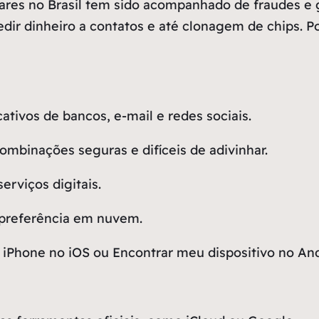
lares no Brasil tem sido acompanhado de fraudes e 
ir dinheiro a contatos e até clonagem de chips. Por
ativos de bancos, e-mail e redes sociais.
combinações seguras e difíceis de adivinhar.
erviços digitais.
 preferência em nuvem.
 iPhone no iOS ou Encontrar meu dispositivo no And