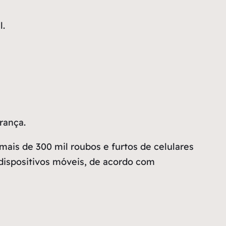
l.
rança.
mais de 300 mil roubos e furtos de celulares
a dispositivos móveis, de acordo com