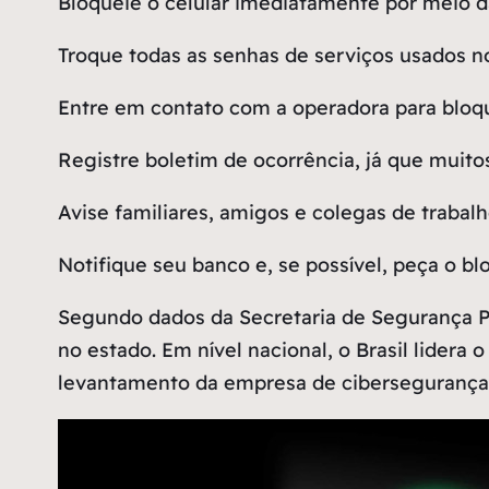
Bloqueie o celular
imediatamente por meio da
Troque todas as senhas de serviços
usados no
Entre em contato com a operadora
para bloqu
Registre boletim de ocorrência
, já que muit
Avise familiares
, amigos e colegas de trabal
Notifique seu banco
e, se possível, peça o bl
Segundo dados da Secretaria de Segurança P
no estado. Em nível nacional, o Brasil lidera
levantamento da empresa de cibersegurança