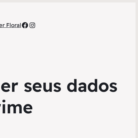
Facebook
Instagram
r Floral
er seus dados
rime