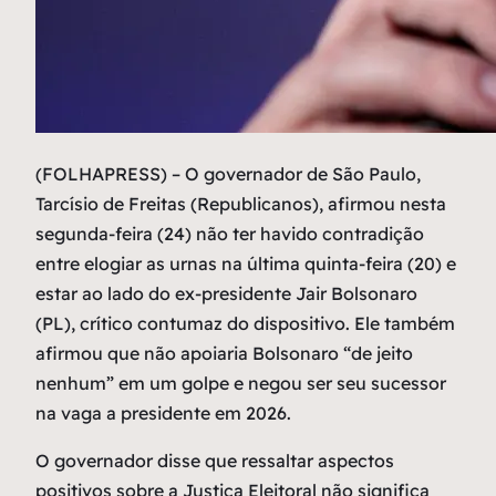
(
FOLHAPRESS) – O governador de São Paulo,
Tarcísio de Freitas (Republicanos), afirmou nesta
segunda-feira (24) não ter havido contradição
entre elogiar as urnas na última quinta-feira (20) e
estar ao lado do ex-presidente Jair Bolsonaro
(PL), crítico contumaz do dispositivo. Ele também
afirmou que não apoiaria Bolsonaro “de jeito
nenhum” em um golpe e negou ser seu sucessor
na vaga a presidente em 2026.
O governador disse que ressaltar aspectos
positivos sobre a Justiça Eleitoral não significa