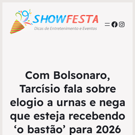
Faceb
Inst
Com Bolsonaro,
Tarcísio fala sobre
elogio a urnas e nega
que esteja recebendo
‘o bastão’ para 2026