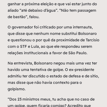
ganhar a próxima eleição e que vai estar junto do
aliado “até debaixo d’água”. “Não tem passagem
de bastão”, falou.
O governador foi criticado por uma internauta,
que disse que nenhum nome substitui Bolsonaro
e questionou o por quê da proximidade de Tarcísio
com o STF e Lula, ao que ele respondeu serem
relações institucionais a favor de São Paulo.
Na entrevista, Bolsonaro negou mais uma vez ter
havido uma tentativa de golpe. O ex-presidente
admitiu ter discutido o estado de defesa e de sítio,
mas disse que não havia contexto para o
golpismo.
“Dos 23 ministros meus, tu acha que no caso de
um golpe, quem ficaria comigo? Acredito que