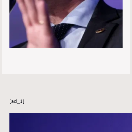
[ad_1]