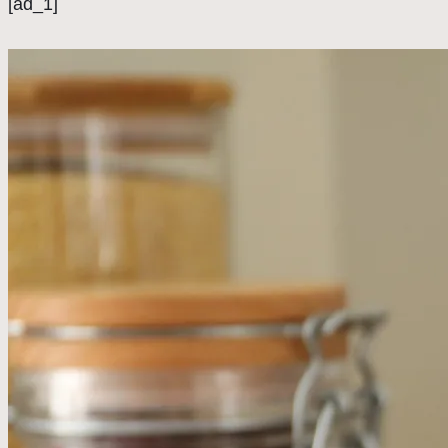
[ad_1]