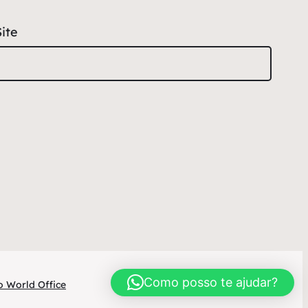
Site
Como posso te ajudar?
 World Office