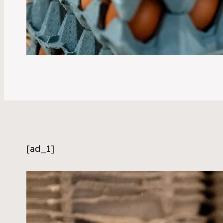
[ad_1]