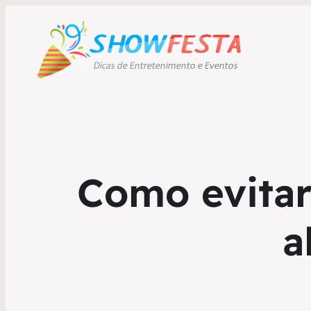
Como evitar
a