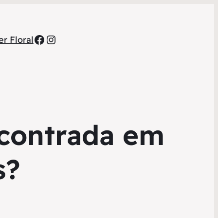
Facebook
Instagram
r Floral
ncontrada em
s?