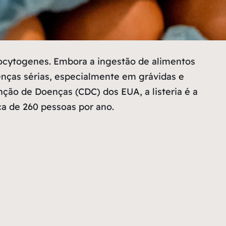
nocytogenes. Embora a ingestão de alimentos
enças sérias, especialmente em grávidas e
ão de Doenças (CDC) dos EUA, a listeria é a
ca de 260 pessoas por ano.