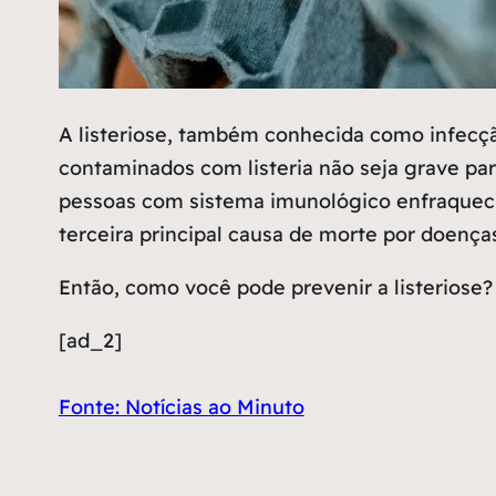
A
listeriose, também conhecida como infecção
contaminados com listeria não seja grave pa
pessoas com sistema imunológico enfraquecid
terceira principal causa de morte por doenç
Então, como você pode prevenir a listeriose? 
[ad_2]
Fonte: Notícias ao Minuto