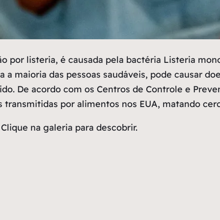
 por listeria, é causada pela bactéria Listeria mo
ra a maioria das pessoas saudáveis, pode causar do
o. De acordo com os Centros de Controle e Prevenç
as transmitidas por alimentos nos EUA, matando cer
Clique na galeria para descobrir.