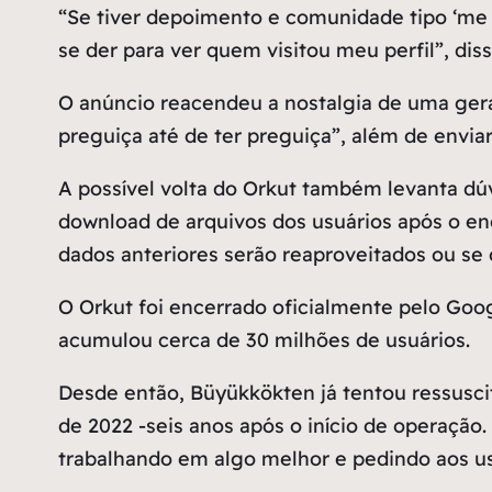
“Se tiver depoimento e comunidade tipo ‘me ad
se der para ver quem visitou meu perfil”, diss
O anúncio reacendeu a nostalgia de uma ger
preguiça até de ter preguiça”, além de envia
A possível volta do Orkut também levanta dú
download de arquivos dos usuários após o e
dados anteriores serão reaproveitados ou se
O Orkut foi encerrado oficialmente pelo Goo
acumulou cerca de 30 milhões de usuários.
Desde então, Büyükkökten já tentou ressuscit
de 2022 -seis anos após o início de operação
trabalhando em algo melhor e pedindo aos us