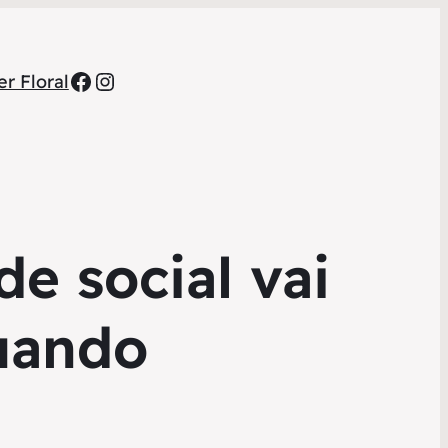
Facebook
Instagram
r Floral
e social vai
quando