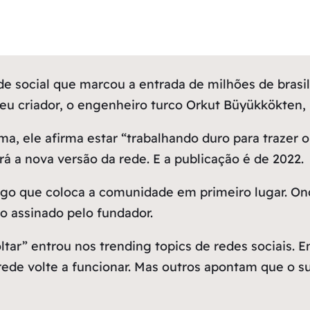
social que marcou a entrada de milhões de brasile
eu criador, o engenheiro turco Orkut Büyükkökten, 
ma, ele afirma estar “trabalhando duro para trazer o
 a nova versão da rede. E a publicação é de 2022.
lgo que coloca a comunidade em primeiro lugar. O
to assinado pelo fundador.
 voltar” entrou nos trending topics de redes sociai
 rede volte a funcionar. Mas outros apontam que o 