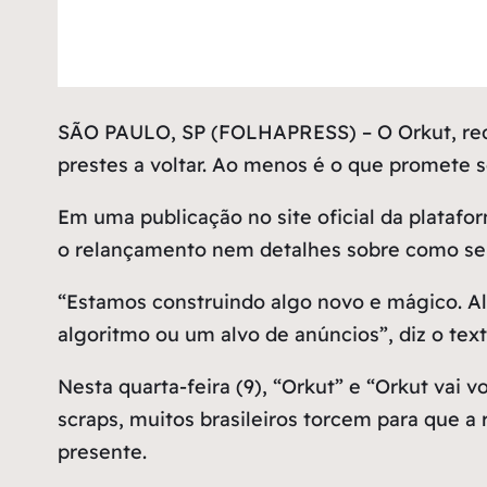
S
ÃO PAULO, SP (FOLHAPRESS) – O Orkut, rede 
prestes a voltar. Ao menos é o que promete s
Em uma publicação no site oficial da platafor
o relançamento nem detalhes sobre como será
“Estamos construindo algo novo e mágico. A
algoritmo ou um alvo de anúncios”, diz o tex
Nesta quarta-feira (9), “Orkut” e “Orkut vai
scraps, muitos brasileiros torcem para que a
presente.