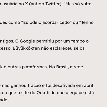
usuária no X (antigo Twitter). “Mas só volto
ades como “Eu odeio acordar cedo” ou “Tenho
 antigos. O Google permitiu por um tempo o
cesso. Büyükkökten não esclareceu se os
e outras plataformas. No Brasil, a rede
 não ganhou tração e foi desativada em abril
 do que o site do Orkut: de que a equipe está
ades.