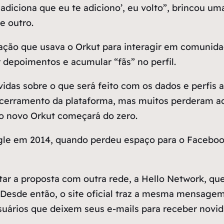
iciona que eu te adiciono’, eu volto”, brincou uma 
e outro.
ação que usava o Orkut para interagir em comunid
r depoimentos e acumular “fãs” no perfil.
vidas sobre o que será feito com os dados e perfis
ncerramento da plataforma, mas muitos perderam a
 o novo Orkut começará do zero.
gle em 2014, quando perdeu espaço para o Facebook 
ar a proposta com outra rede, a Hello Network, que
. Desde então, o site oficial traz a mesma mensagem
uários que deixem seus e-mails para receber novid