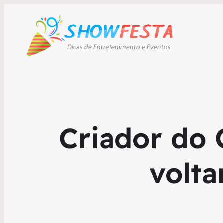
Criador do 
volta