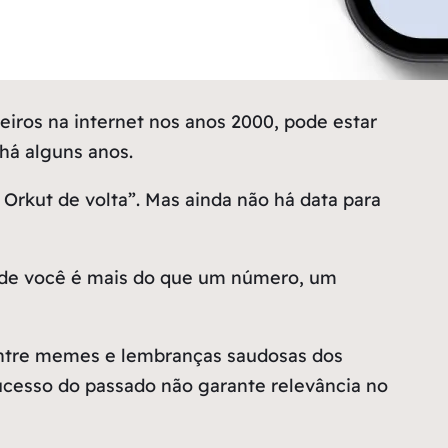
iros na internet nos anos 2000, pode estar
há alguns anos.
 Orkut de volta”. Mas ainda não há data para
nde você é mais do que um número, um
s. Entre memes e lembranças saudosas dos
sucesso do passado não garante relevância no