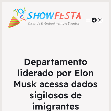
Faceb
Inst
Departamento
liderado por Elon
Musk acessa dados
sigilosos de
imigrantes