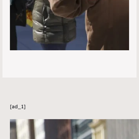
[ad_1]