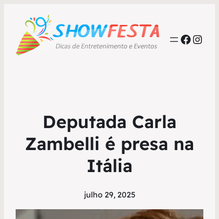
Faceb
Inst
Deputada Carla
Zambelli é presa na
Itália
julho 29, 2025