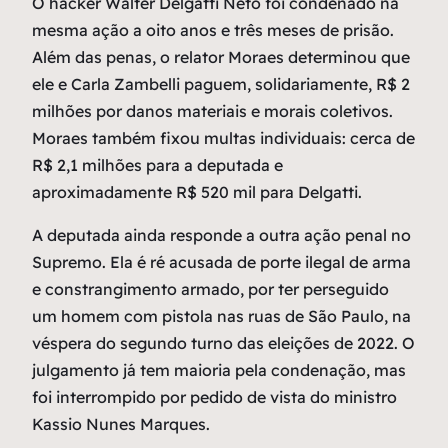
O hacker Walter Delgatti Neto foi condenado na
mesma ação a oito anos e três meses de prisão.
Além das penas, o relator Moraes determinou que
ele e Carla Zambelli paguem, solidariamente, R$ 2
milhões por danos materiais e morais coletivos.
Moraes também fixou multas individuais: cerca de
R$ 2,1 milhões para a deputada e
aproximadamente R$ 520 mil para Delgatti.
A deputada ainda responde a outra ação penal no
Supremo. Ela é ré acusada de porte ilegal de arma
e constrangimento armado, por ter perseguido
um homem com pistola nas ruas de São Paulo, na
véspera do segundo turno das eleições de 2022. O
julgamento já tem maioria pela condenação, mas
foi interrompido por pedido de vista do ministro
Kassio Nunes Marques.