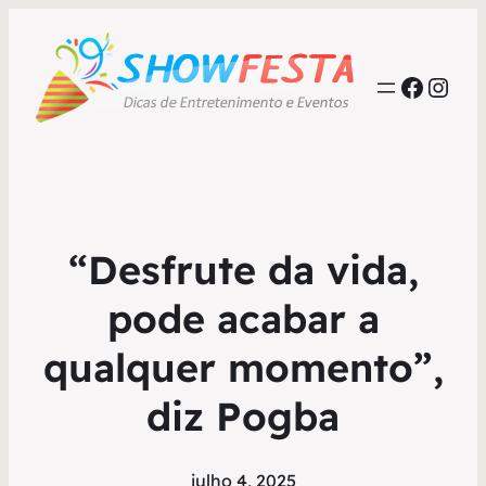
Faceb
Inst
“Desfrute da vida,
pode acabar a
qualquer momento”,
diz Pogba
julho 4, 2025