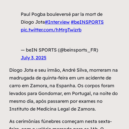
Paul Pogba bouleversé par la mort de
Diogo Jota
#Interview
#beINSPORTS
pic.twitter.com/hMrgTwizrb
— beIN SPORTS (@beinsports_FR)
July 3, 2025
Diogo Jota e seu irmão, André Silva, morreram na
madrugada de quinta-feira em um acidente de
carro em Zamora, na Espanha. Os corpos foram
levados para Gondomar, em Portugal, na noite do
mesmo dia, após passarem por exames no
Instituto de Medicina Legal de Zamora.
As cerimônias fúnebres começam nesta sexta-