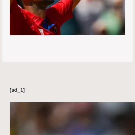
[ad_1]