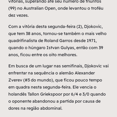
vitórias, superando até seu número de triunfos
(99) no Australian Open, onde levantou o troféu
dez vezes.
Com a vitória desta segunda-feira (2), Djokovic,
que tem 38 anos, tornou-se também o mais velho
quadrifinalista de Roland Garros desde 1971,
quando o húngaro Istvan Gulyas, então com 39
anos, ficou entre os oito melhores.
Em busca de um lugar nas semifinais, Djokovic vai
enfrentar na sequência o alemão Alexander
Zverev (#3 do mundo), que ficou pouco tempo
em quadra nesta segunda-feira. Ele vencia o
holandês Tallon Griekspoor por 6/4 e 3/0 quando
o oponente abandonou a partida por causa de
dores na região abdominal.