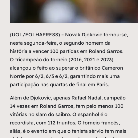
(
UOL/FOLHAPRESS) – Novak Djokovic tornou-se,
nesta segunda-feira, o segundo homem da
história a vencer 100 partidas em Roland Garros.
O tricampeão do torneio (2016, 2021 e 2023)
alcançou o feito ao superar o britânico Cameron
Norrie por 6/2, 6/3 e 6/2, garantindo mais uma
participação nas quartas de final em Paris.
Além de Djokovic, apenas Rafael Nadal, campeão
14 vezes em Roland Garros, tem pelo menos 100
vitórias no slam do saibro. O espanhol é o
recordista, com 112 triunfos. O torneio francês,
aliás, é o evento em que o tenista sérvio tem mais