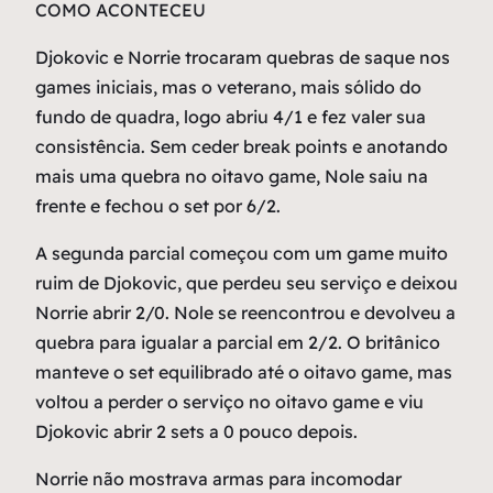
COMO ACONTECEU
Djokovic e Norrie trocaram quebras de saque nos
games iniciais, mas o veterano, mais sólido do
fundo de quadra, logo abriu 4/1 e fez valer sua
consistência. Sem ceder break points e anotando
mais uma quebra no oitavo game, Nole saiu na
frente e fechou o set por 6/2.
A segunda parcial começou com um game muito
ruim de Djokovic, que perdeu seu serviço e deixou
Norrie abrir 2/0. Nole se reencontrou e devolveu a
quebra para igualar a parcial em 2/2. O britânico
manteve o set equilibrado até o oitavo game, mas
voltou a perder o serviço no oitavo game e viu
Djokovic abrir 2 sets a 0 pouco depois.
Norrie não mostrava armas para incomodar