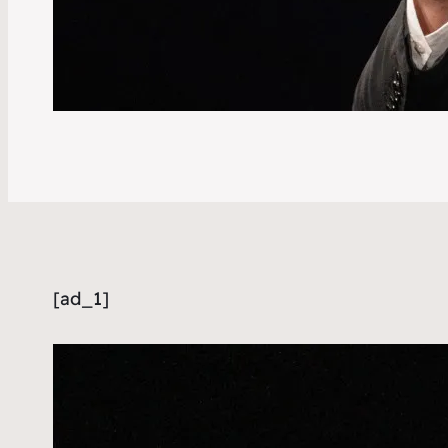
[ad_1]