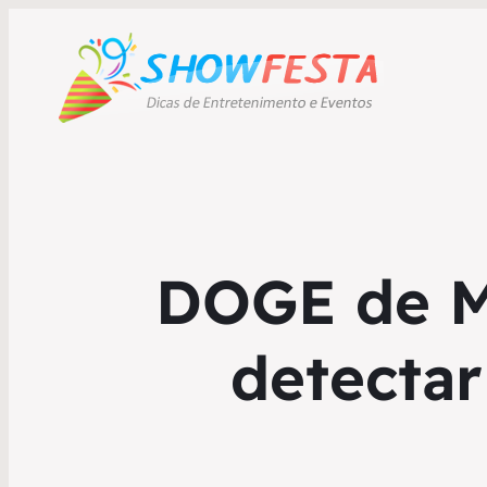
DOGE de Mu
detectar