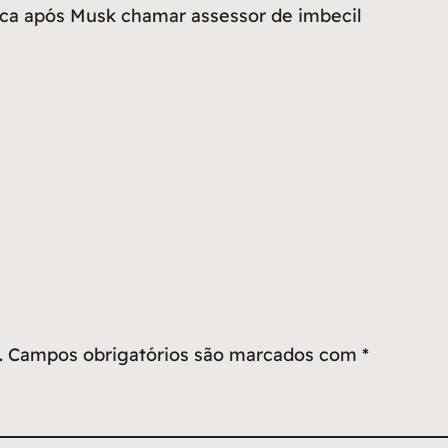
nca após Musk chamar assessor de imbecil
.
Campos obrigatórios são marcados com
*