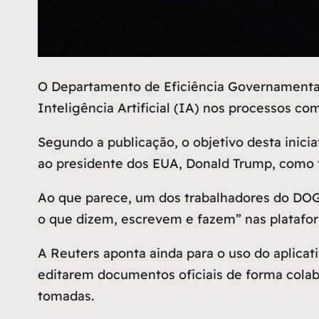
O
Departamento de Eficiência Governamental
Inteligência Artificial (IA) nos processos c
Segundo a publicação, o objetivo desta inici
ao presidente dos EUA, Donald Trump, como
Ao que parece, um dos trabalhadores do DOGE
o que dizem, escrevem e fazem”
nas platafo
A Reuters aponta ainda para o uso do aplica
editarem documentos oficiais de forma colab
tomadas.