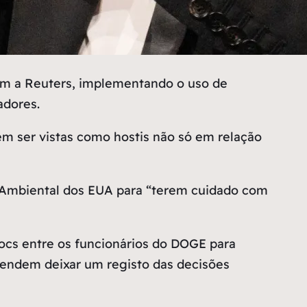
om a Reuters, implementando o uso de
adores.
dem ser vistas como hostis não só em relação
o Ambiental dos EUA para
“terem cuidado com
Docs entre os funcionários do DOGE para
etendem deixar um registo das decisões