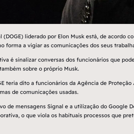
 (DOGE) liderado por Elon Musk está, de acordo c
omo forma a vigiar as comunicações dos seus trabalh
ativa é sinalizar conversas dos funcionários que po
 também sobre o próprio Musk.
 teria dito a funcionários da Agência de Proteçã
rmas de comunicações usadas.
tivo de mensagens Signal e a utilização do Google 
orativa, o que viola os habituais processos que pr