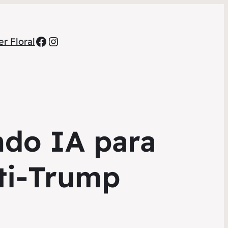
Facebook
Instagram
r Floral
ndo IA para
nti-Trump