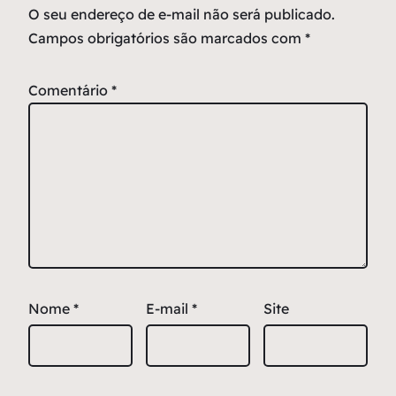
O seu endereço de e-mail não será publicado.
Campos obrigatórios são marcados com
*
Comentário
*
Nome
*
E-mail
*
Site