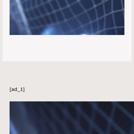
[ad_1]