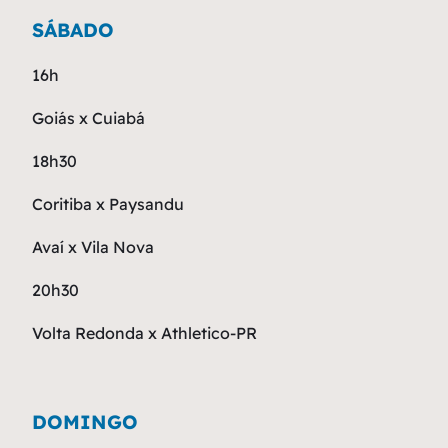
SÁBADO
16h
Goiás x Cuiabá
18h30
Coritiba x Paysandu
Avaí x Vila Nova
20h30
Volta Redonda x Athletico-PR
DOMINGO