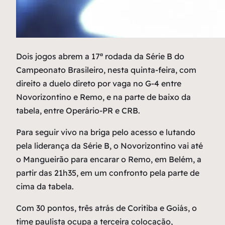
D
ois jogos abrem a 17ª rodada da Série B do
Campeonato Brasileiro, nesta quinta-feira, com
direito a duelo direto por vaga no G-4 entre
Novorizontino e Remo, e na parte de baixo da
tabela, entre Operário-PR e CRB.
Para seguir vivo na briga pelo acesso e lutando
pela liderança da Série B, o Novorizontino vai até
o Mangueirão para encarar o Remo, em Belém, a
partir das 21h35, em um confronto pela parte de
cima da tabela.
Com 30 pontos, três atrás de Coritiba e Goiás, o
time paulista ocupa a terceira colocação,