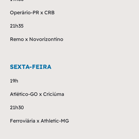
Operário-PR x CRB
21h35
Remo x Novorizontino
SEXTA-FEIRA
19h
Atlético-GO x Criciúma
21h30
Ferroviária x Athletic-MG