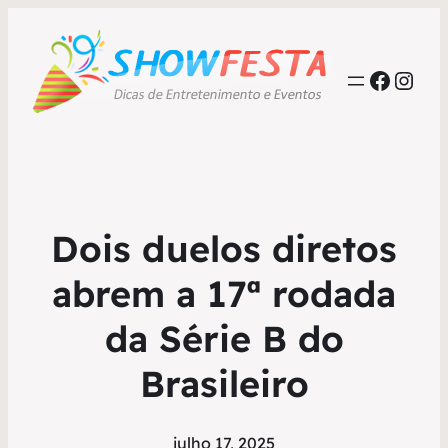
Faceb
Inst
Dois duelos diretos
abrem a 17ª rodada
da Série B do
Brasileiro
julho 17, 2025