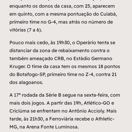
enquanto os donos da casa, com 25, aparecem
em quinto, com a mesma pontuação do Cuiabá,
primeiro time no G-4, mas atrás no número de
vitórias (7 a 6).
Pouco mais cedo, às 19h30, o Operário tenta se
distanciar da zona de rebaixamento contra o
também ameaçado CRB, no Estádio Germano
Kruger. O time da casa tem os mesmos 18 pontos
do Botafogo-SP, primeiro time no Z-4, contra 21
dos alagoanos.
A 17ª rodada da Série B segue na sexta-feira, com
mais dois jogos. A partir das 19h, Atlético-GO e
Criciúma se enfrentam no Antônio Accioly. Mais
tarde, às 21h30, a Ferroviária recebe o Athletic-
MG, na Arena Fonte Luminosa.