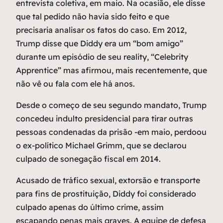
entrevista coletiva, em maio. Na ocasião, ele disse
que tal pedido não havia sido feito e que
precisaria analisar os fatos do caso. Em 2012,
Trump disse que Diddy era um “bom amigo”
durante um episódio de seu reality, “Celebrity
Apprentice” mas afirmou, mais recentemente, que
não vê ou fala com ele há anos.
Desde o começo de seu segundo mandato, Trump
concedeu indulto presidencial para tirar outras
pessoas condenadas da prisão -em maio, perdoou
o ex-político Michael Grimm, que se declarou
culpado de sonegação fiscal em 2014.
Acusado de tráfico sexual, extorsão e transporte
para fins de prostituição, Diddy foi considerado
culpado apenas do último crime, assim
escapando penas mais graves. A equipe de defesa