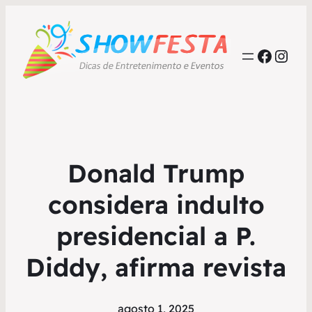
Faceb
Inst
Donald Trump
considera indulto
presidencial a P.
Diddy, afirma revista
agosto 1, 2025