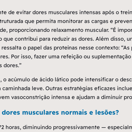
e de evitar dores musculares intensas após o treino
uturada que permita monitorar as cargas e preven
dade, proporcionando relaxamento muscular.
“É impor
 que contribui para reduzir as dores. Além disso, 
ta ressalta o papel das proteínas nesse contexto:
“As 
res. Por isso, fazer uma refeição ou suplementação
s dores.”
o acúmulo de ácido lático pode intensificar o des
aminhada leve. Outras estratégias eficazes inclue
em vasoconstrição intensa e ajudam a diminuir pro
e dores musculares normais e lesões?
 72 horas, diminuindo progressivamente — especialm