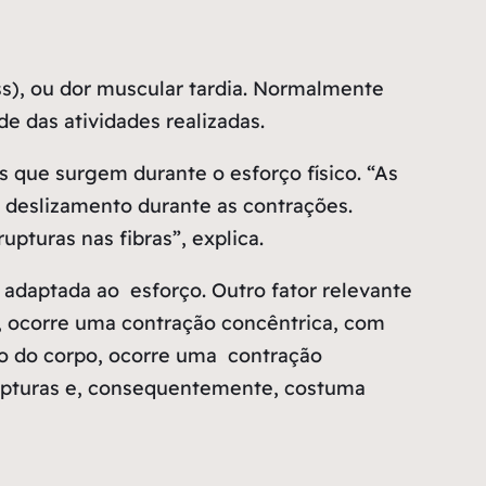
s), ou dor muscular tardia. Normalmente
de das atividades realizadas.
s que surgem durante o esforço físico.
“As
 deslizamento durante as contrações.
upturas nas fibras”
, explica.
 adaptada ao esforço. Outro fator relevante
o, ocorre uma contração concêntrica, com
o do corpo, ocorre uma contração
rupturas e, consequentemente, costuma