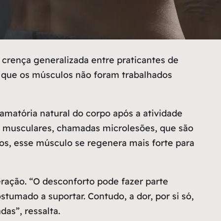
crença generalizada entre praticantes de
ou que os músculos não foram trabalhados
amatória natural do corpo após a atividade
as musculares, chamadas microlesões, que são
s, esse músculo se regenera mais forte para
eração.
“O desconforto pode fazer parte
tumado a suportar. Contudo, a dor, por si só,
adas”
, ressalta.