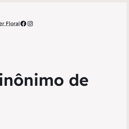
Facebook
Instagram
r Floral
sinônimo de