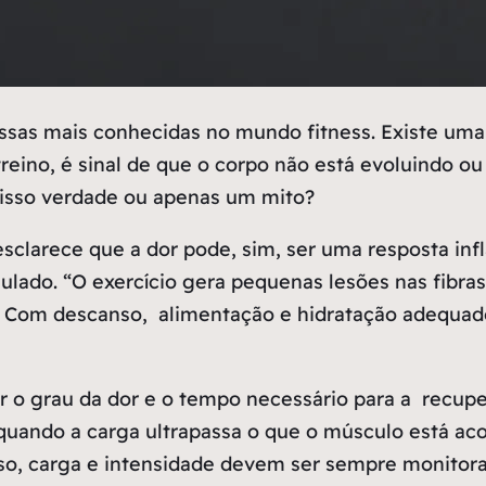
sas mais conhecidas no mundo fitness. Existe uma 
 treino, é sinal de que o corpo não está evoluindo 
 isso verdade ou apenas um mito?
sclarece que a dor pode, sim, ser uma resposta infl
mulado.
“O exercício gera pequenas lesões nas fibr
. Com descanso, alimentação e hidratação adequado
ar o grau da dor e o tempo necessário para a recup
uando a carga ultrapassa o que o músculo está acos
isso, carga e intensidade devem ser sempre monitor