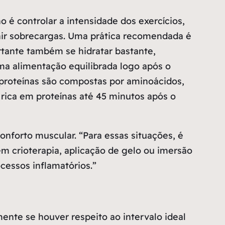
 é controlar a intensidade dos exercícios,
ir sobrecargas. Uma prática recomendada é
tante também se hidratar bastante,
uma alimentação equilibrada logo após o
proteínas são compostas por aminoácidos,
 rica em proteínas até 45 minutos após o
conforto muscular.
“Para essas situações, é
m crioterapia, aplicação de gelo ou imersão
cessos inflamatórios.”
ente se houver respeito ao intervalo ideal