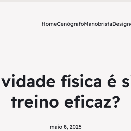
Home
Cenógrafo
Manobrista
Designe
vidade física é 
treino eficaz?
maio 8, 2025