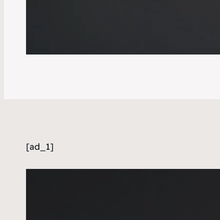
[ad_1]