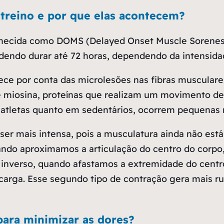
treino e por que elas acontecem?
conhecida como DOMS (Delayed Onset Muscle Sorenes
odendo durar até 72 horas, dependendo da intensida
ece por conta das microlesões nas fibras musculare
e miosina, proteínas que realizam um movimento de
atletas quanto em sedentários, ocorrem pequenas r
ser mais intensa, pois a musculatura ainda não está
uando aproximamos a articulação do centro do corp
inverso, quando afastamos a extremidade do centr
 carga. Esse segundo tipo de contração gera mais 
para minimizar as dores?