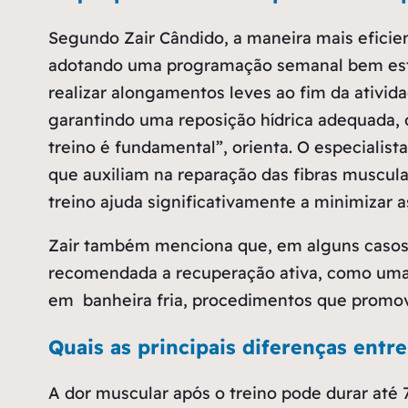
Segundo Zair Cândido, a maneira mais eficient
adotando uma programação semanal bem estr
realizar alongamentos leves ao fim da ativi
garantindo uma reposição hídrica adequada, o
treino é fundamental”
, orienta. O especialis
que auxiliam na reparação das fibras muscula
treino ajuda significativamente a minimizar a
Zair também menciona que, em alguns casos, 
recomendada a recuperação ativa, como uma c
em banheira fria, procedimentos que promov
Quais as principais diferenças entr
A dor muscular após o treino pode durar até