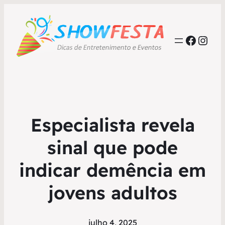
Faceb
Inst
Especialista revela
sinal que pode
indicar demência em
jovens adultos
julho 4, 2025