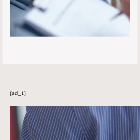
[ad_1]