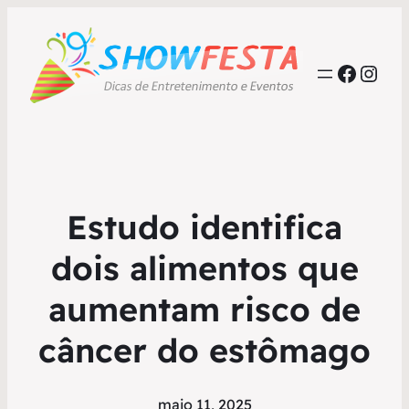
Faceb
Inst
Estudo identifica
dois alimentos que
aumentam risco de
câncer do estômago
maio 11, 2025