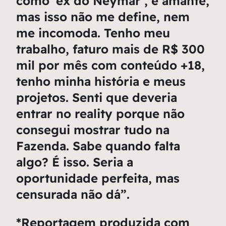
como ‘ex do Neymar’, e amante,
mas isso não me define, nem
me incomoda. Tenho meu
trabalho, faturo mais de R$ 300
mil por mês com conteúdo +18,
tenho minha história e meus
projetos. Senti que deveria
entrar no reality porque não
consegui mostrar tudo na
Fazenda. Sabe quando falta
algo? É isso. Seria a
oportunidade perfeita, mas
censurada não dá”.
*Reportagem produzida com