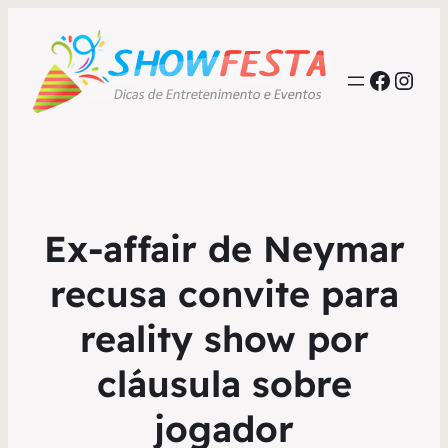
Faceb
Inst
Ex-affair de Neymar
recusa convite para
reality show por
cláusula sobre
jogador