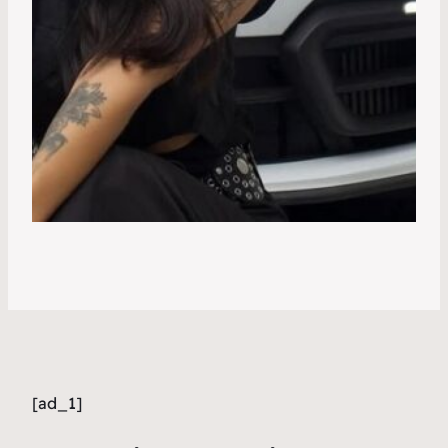
[ad_1]