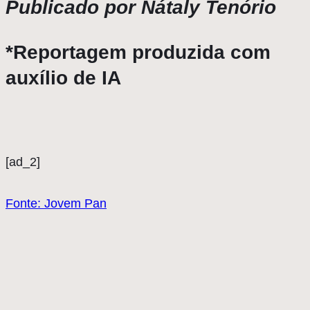
Publicado por Nátaly Tenório
*Reportagem produzida com
auxílio de IA
[ad_2]
Fonte: Jovem Pan