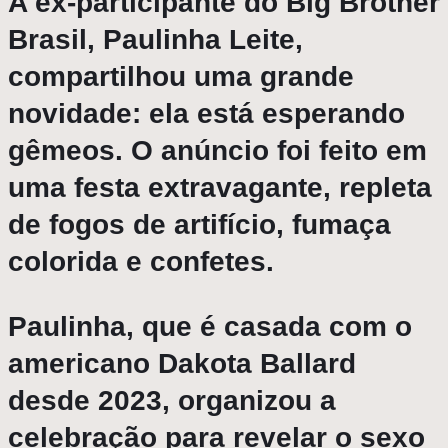
A ex-participante do
Big Brother
Brasil
,
Paulinha Leite
,
compartilhou uma grande
novidade: ela está esperando
gêmeos. O anúncio foi feito em
uma festa extravagante, repleta
de fogos de artifício, fumaça
colorida e confetes.
Paulinha, que é casada com o
americano Dakota Ballard
desde 2023, organizou a
celebração para revelar o sexo