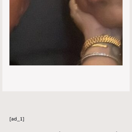
[ad_1]