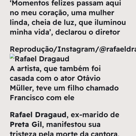
‘Momentos felizes passam aqui
no meu coração, uma mulher
linda, cheia de luz, que iluminou
minha vida’, declarou o diretor
Reprodução/Instagram/@rafaeldr
A artista, que também foi
casada com o ator Otávio
Müller, teve um filho chamado
Francisco com ele
Rafael Dragaud
, ex-marido de
Preta Gil
, manifestou sua
tristeza pela morte da cantora,