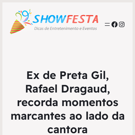
Faceb
Inst
Ex de Preta Gil,
Rafael Dragaud,
recorda momentos
marcantes ao lado da
cantora