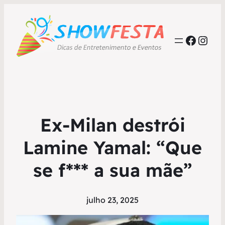
Faceb
Inst
Ex-Milan destrói
Lamine Yamal: “Que
se f*** a sua mãe”
julho 23, 2025