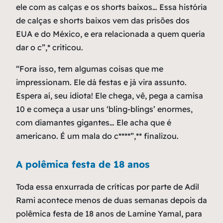
ele com as calças e os shorts baixos… Essa história
de calças e shorts baixos vem das prisões dos
EUA e do México, e era relacionada a quem queria
dar o c”,* criticou.
“Fora isso, tem algumas coisas que me
impressionam. Ele dá festas e já vira assunto.
Espera aí, seu idiota! Ele chega, vê, pega a camisa
10 e começa a usar uns ‘bling-blings’ enormes,
com diamantes gigantes… Ele acha que é
americano. É um mala do c****”,** finalizou.
A polêmica festa de 18 anos
Toda essa enxurrada de críticas por parte de Adil
Rami acontece menos de duas semanas depois da
polêmica festa de 18 anos de Lamine Yamal, para