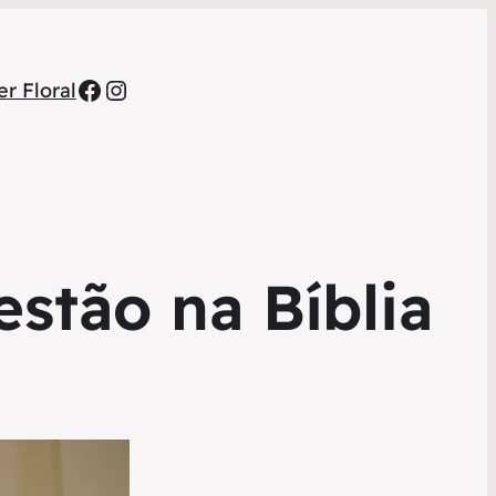
Facebook
Instagram
r Floral
stão na Bíblia