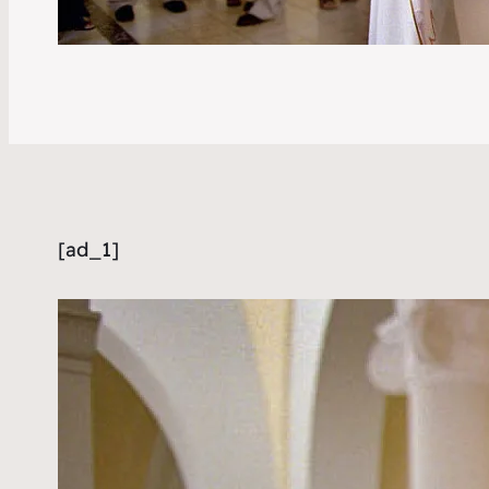
[ad_1]