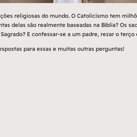
ções religiosas do mundo. O Catolicismo tem milhõ
tas delas são realmente baseadas na Bíblia? Os sac
agrado? E confessar-se a um padre, rezar o terço e
respostas para essas e muitas outras perguntas!