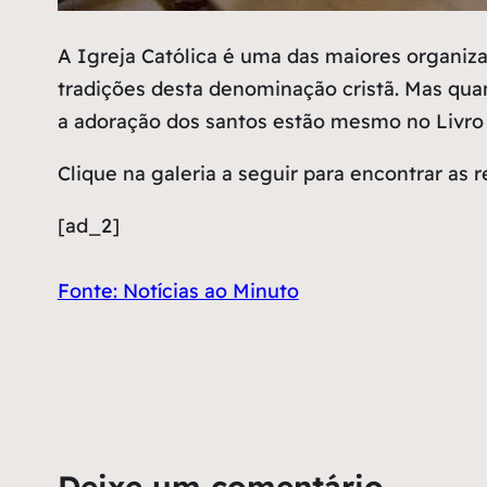
A
Igreja Católica é uma das maiores organiza
tradições desta denominação cristã. Mas quan
a adoração dos santos estão mesmo no Livro S
Clique na galeria a seguir para encontrar as 
[ad_2]
Fonte: Notícias ao Minuto
Deixe um comentário