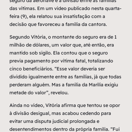
seguro da aeronave e a divisão entre as famílias
das vítimas. Em um vídeo publicado nesta quarta-
feira (9), ela relatou sua insatisfação com a
decisão que favoreceu a família da cantora.
Segundo Vitória, o montante do seguro era de 1
milhão de dólares, um valor que, até então, era
mantido sob sigilo. Ela contou que o seguro
previa pagamento por vítima fatal, totalizando
cinco beneficiários. “Esse valor deveria ser
dividido igualmente entre as famílias, já que todas
perderam alguém. Mas a família da Marília exigiu
metade do valor”, revelou.
Ainda no vídeo, Vitória afirma que tentou se opor
à divisão desigual, mas acabou cedendo para
evitar uma disputa judicial prolongada e
desentendimentos dentro da própria família. “Fui