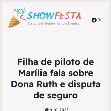
Faceb
Inst
Filha de piloto de
Marília fala sobre
Dona Ruth e disputa
de seguro
julho 10, 2025