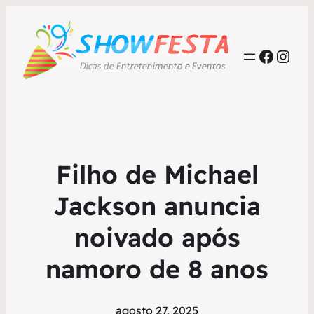
Faceb
Inst
Filho de Michael
Jackson anuncia
noivado após
namoro de 8 anos
agosto 27, 2025