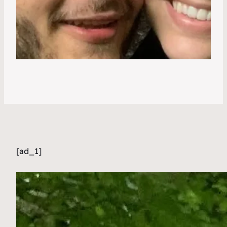
[ad_1]