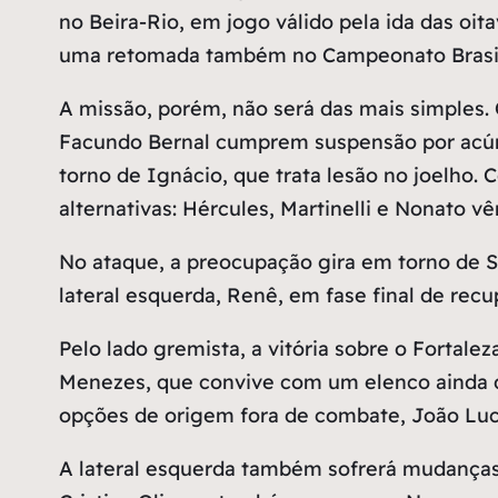
no Beira-Rio, em jogo válido pela ida das oit
uma retomada também no Campeonato Brasil
A missão, porém, não será das mais simples. 
Facundo Bernal cumprem suspensão por acúmu
torno de Ignácio, que trata lesão no joelho.
alternativas: Hércules, Martinelli e Nonato 
No ataque, a preocupação gira em torno de So
lateral esquerda, Renê, em fase final de re
Pelo lado gremista, a vitória sobre o Fortale
Menezes, que convive com um elenco ainda de
opções de origem fora de combate, João Luca
A lateral esquerda também sofrerá mudanças.