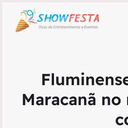
Fluminense
Maracanã no 
c