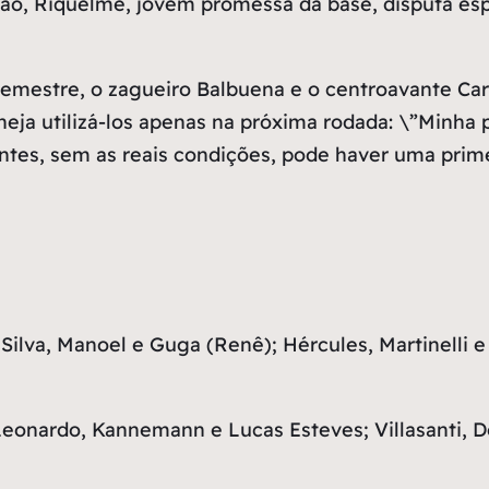
ão, Riquelme, jovem promessa da base, disputa esp
semestre, o zagueiro Balbuena e o centroavante Car
ja utilizá-los apenas na próxima rodada: \”Minha pr
antes, sem as reais condições, pode haver uma prim
ilva, Manoel e Guga (Renê); Hércules, Martinelli e
onardo, Kannemann e Lucas Esteves; Villasanti, Dod