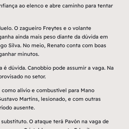
confiança ao elenco e abre caminho para tentar
uelo. O zagueiro Freytes e o volante
ganha ainda mais peso diante da dúvida em
iago Silva. No meio, Renato conta com boas
 ganhar minutos.
da é dúvida. Canobbio pode assumir a vaga. Na
rovisado no setor.
iu como alívio e combustível para Mano
ustavo Martins, lesionado, e com outras
ríodo ausente.
substituto. O ataque terá Pavón na vaga de