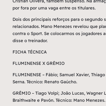
Cristian Olivera, também suspenso. Na armaç
por fora por uma vaga entre os titulares.
Dois dos principais reforços para o segundo 
relacionados. Mano Menezes revelou que plane
contra o Sport. Se colocarmos os jogadores 
disse o treinador.
FICHA TÉCNICA
FLUMINENSE X GRÊMIO
FLUMINENSE – Fábio; Samuel Xavier, Thiago S
Serna. Técnico: Renato Gaúcho.
GRÊMIO – Tiago Volpi; João Lucas, Wagner Le
Braithwaite e Pavón. Técnico: Mano Menezes.