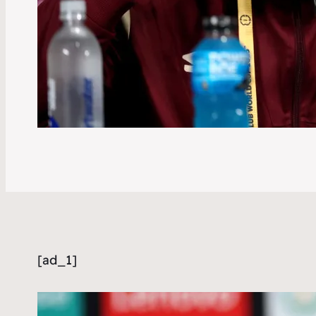
[ad_1]