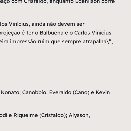
aço com Cristaldo, enquanto Edenilson corre
los Vinícius, ainda não devem ser
ojeção é ter o Balbuena e o Carlos Vinícius
eira impressão ruim que sempre atrapalha\”,
 Nonato; Canobbio, Everaldo (Cano) e Kevin
i e Riquelme (Cristaldo); Alysson,