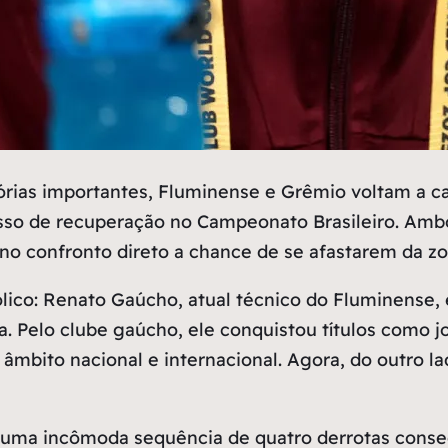
rias importantes, Fluminense e Grêmio voltam a c
esso de recuperação no Campeonato Brasileiro. Am
no confronto direto a chance de se afastarem da zon
co: Renato Gaúcho, atual técnico do Fluminense, 
. Pelo clube gaúcho, ele conquistou títulos como jo
mbito nacional e internacional. Agora, do outro la
ma incômoda sequência de quatro derrotas consecut