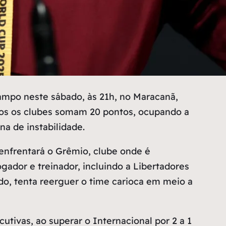
ampo neste sábado, às 21h, no Maracanã,
bos os clubes somam 20 pontos, ocupando a
a de instabilidade.
enfrentará o Grêmio, clube onde é
gador e treinador, incluindo a Libertadores
do, tenta reerguer o time carioca em meio a
ivas, ao superar o Internacional por 2 a 1