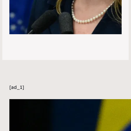
[ad_1]