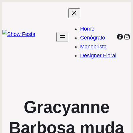
Home
Face
In
Cenógrafo
Manobrista
Designer Floral
Gracyanne
Barbosa muda