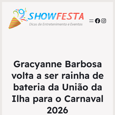
Faceb
Inst
Gracyanne Barbosa
volta a ser rainha de
bateria da União da
Ilha para o Carnaval
2026