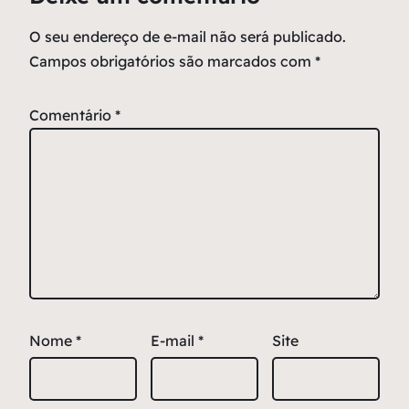
O seu endereço de e-mail não será publicado.
Campos obrigatórios são marcados com
*
Comentário
*
Nome
*
E-mail
*
Site