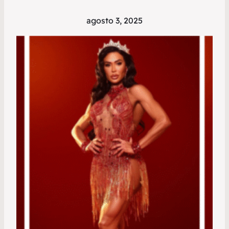
agosto 3, 2025