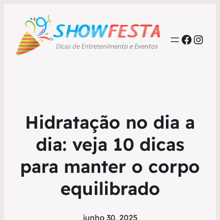
Faceb
Inst
Hidratação no dia a
dia: veja 10 dicas
para manter o corpo
equilibrado
junho 30, 2025