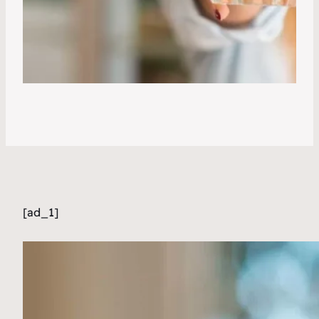
[ad_1]