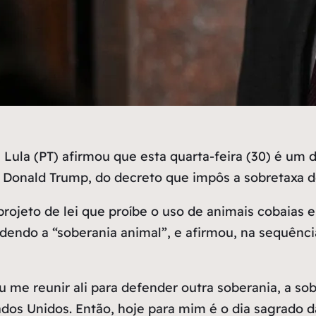
la (PT) afirmou que esta quarta-feira (30) é um d
 Donald Trump, do decreto que impôs a sobretaxa de
 projeto de lei que proíbe o uso de animais cobaia
ndendo a “soberania animal”, e afirmou, na sequência
 me reunir ali para defender outra soberania, a so
dos Unidos. Então, hoje para mim é o dia sagrado d