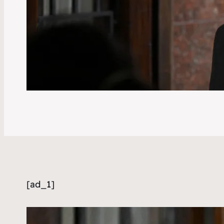
[ad_1]