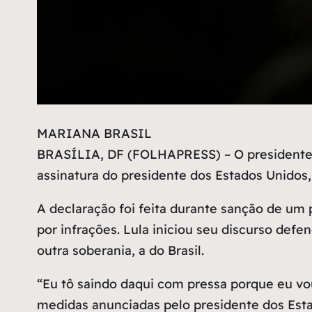
M
ARIANA BRASIL
BRASÍLIA, DF (FOLHAPRESS) – O presidente Lu
assinatura do presidente dos Estados Unidos,
A declaração foi feita durante sanção de um
por infrações. Lula iniciou seu discurso defe
outra soberania, a do Brasil.
“Eu tô saindo daqui com pressa porque eu vou
medidas anunciadas pelo presidente dos Esta