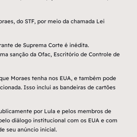
oraes, do STF, por meio da chamada Lei
grante de Suprema Corte é inédita.
uma sanção da Ofac, Escritório de Controle de
o que Moraes tenha nos EUA, e também pode
onada. Isso inclui as bandeiras de cartões
da publicamente por Lula e pelos membros de
pelo diálogo institucional com os EUA e com
 seu anúncio inicial.