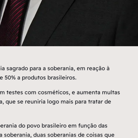
ia sagrado para a soberania, em reação à
 50% a produtos brasileiros.
s em testes com cosméticos, e aumenta multas
, que se reuniria logo mais para tratar de
berania do povo brasileiro em função das
a soberania, duas soberanias de coisas que