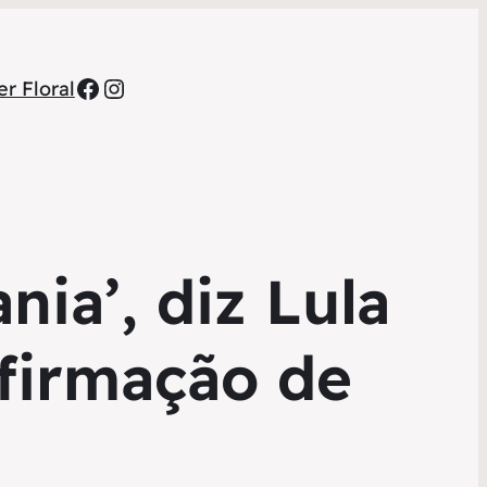
Facebook
Instagram
r Floral
nia’, diz Lula
firmação de