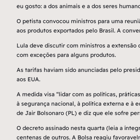
eu gosto: a dos animais e a dos seres humano
O petista convocou ministros para uma reuniã
aos produtos exportados pelo Brasil. A conver
Lula deve discutir com ministros a extensão 
com exceções para alguns produtos.
As tarifas haviam sido anunciadas pelo presi
aos EUA.
A medida visa “lidar com as políticas, práti
à segurança nacional, à política externa e à
de Jair Bolsonaro (PL) e diz que ele sofre p
O decreto assinado nesta quarta (leia a ínteg
centenas de outros. A Bolsa reagiu favoravel