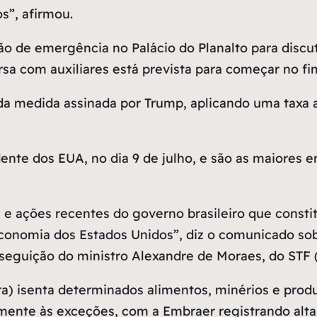
s”, afirmou.
o de emergência no Palácio do Planalto para discu
sa com auxiliares está prevista para começar no fim
da medida assinada por Trump, aplicando uma taxa ad
dente dos EUA, no dia 9 de julho, e são as maiores 
cas e ações recentes do governo brasileiro que co
 economia dos Estados Unidos”, diz o comunicado so
erseguição do ministro Alexandre de Moraes, do STF 
ra) isenta determinados alimentos, minérios e produ
mente às exceções, com a Embraer registrando alta 