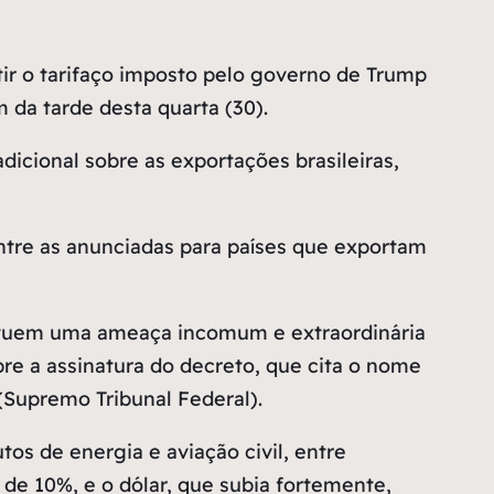
tir o tarifaço imposto pelo governo de Trump
 da tarde desta quarta (30).
icional sobre as exportações brasileiras,
entre as anunciadas para países que exportam
nstituem uma ameaça incomum e extraordinária
bre a assinatura do decreto, que cita o nome
(Supremo Tribunal Federal).
tos de energia e aviação civil, entre
de 10%, e o dólar, que subia fortemente,