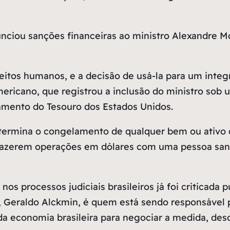
nciou sanções financeiras ao ministro Alexandre M
ireitos humanos, e a decisão de usá-la para um inte
ericano, que registrou a inclusão do ministro sob 
amento do Tesouro dos Estados Unidos.
etermina o congelamento de qualquer bem ou ativ
 fazerem operações em dólares com uma pessoa sanci
e nos processos judiciais brasileiros já foi critica
, Geraldo Alckmin, é quem está sendo responsável 
a economia brasileira para negociar a medida, desde