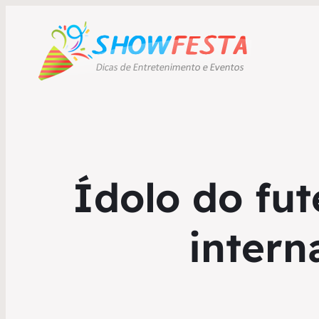
Ídolo do fut
intern