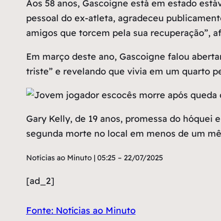
Aos 58 anos, Gascoigne está em estado estáve
pessoal do ex-atleta, agradeceu publicament
amigos que torcem pela sua recuperação”, a
Em março deste ano, Gascoigne falou abert
triste” e revelando que vivia em um quarto 
Gary Kelly, de 19 anos, promessa do hóquei e
segunda morte no local em menos de um mês
Notícias ao Minuto | 05:25 – 22/07/2025
[ad_2]
Fonte: Notícias ao Minuto