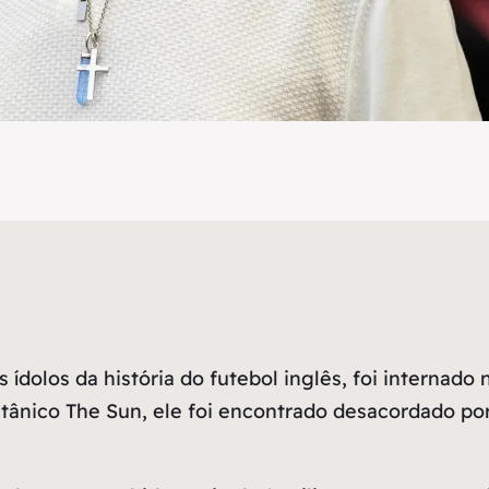
ídolos da história do futebol inglês, foi internado
itânico The Sun, ele foi encontrado desacordado p