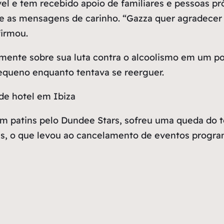
l e tem recebido apoio de familiares e pessoas pró
e as mensagens de carinho. “Gazza quer agradecer o
firmou.
amente sobre sua luta contra o alcoolismo em um 
pequeno enquanto tentava se reerguer.
m patins pelo Dundee Stars, sofreu uma queda do te
, o que levou ao cancelamento de eventos progr