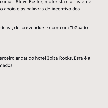
ximas. Steve Foster, motorista e assistente
 apoio e as palavras de incentivo dos
podcast, descrevendo-se como um “bêbado
rceiro andar do hotel Ibiza Rocks. Esta é a
amados