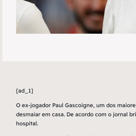
[ad_1]
O
ex-jogador Paul Gascoigne, um dos maiores 
desmaiar em casa. De acordo com o jornal br
hospital.