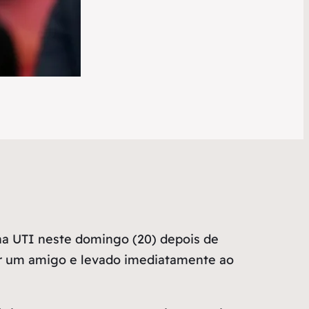
 na UTI neste domingo (20) depois de
or um amigo e levado imediatamente ao