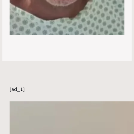
[ad_1]