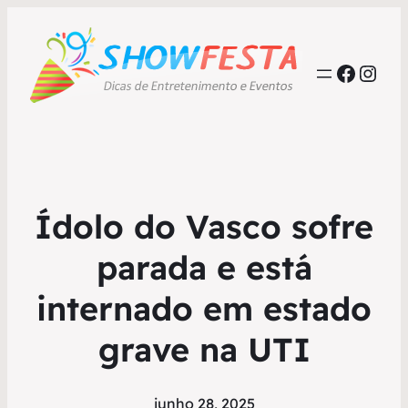
Faceb
Inst
Ídolo do Vasco sofre
parada e está
internado em estado
grave na UTI
junho 28, 2025